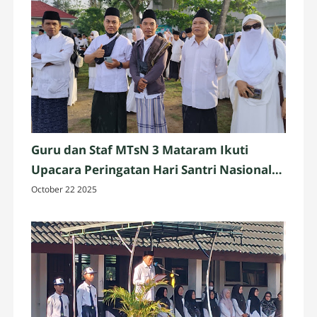
Guru dan Staf MTsN 3 Mataram Ikuti
Upacara Peringatan Hari Santri Nasional
2025 di Penujak, Lombok Tengah
October 22 2025