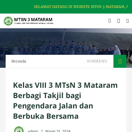
SELAMAT DATANG DI WEBSITE MTSN 3 MATARAM, MADR
Beranda
SUBMENU
Kelas VIII 3 MTsN 3 Mataram
Berbagi Takjil bagi
Pengendara Jalan dan
Berbuka Bersama
admin
Maret 25, 2024