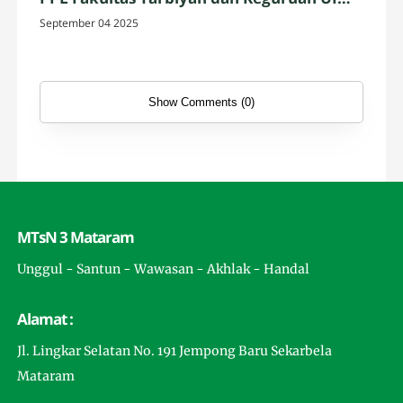
Mataram
September 04 2025
Show Comments (0)
MTsN 3 Mataram
Unggul - Santun - Wawasan - Akhlak - Handal
Alamat :
Jl. Lingkar Selatan No. 191 Jempong Baru Sekarbela
Mataram