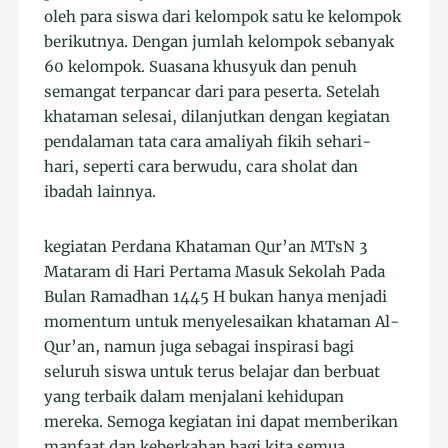
oleh para siswa dari kelompok satu ke kelompok
berikutnya. Dengan jumlah kelompok sebanyak
60 kelompok. Suasana khusyuk dan penuh
semangat terpancar dari para peserta. Setelah
khataman selesai, dilanjutkan dengan kegiatan
pendalaman tata cara amaliyah fikih sehari-
hari, seperti cara berwudu, cara sholat dan
ibadah lainnya.
kegiatan Perdana Khataman Qur’an MTsN 3
Mataram di Hari Pertama Masuk Sekolah Pada
Bulan Ramadhan 1445 H bukan hanya menjadi
momentum untuk menyelesaikan khataman Al-
Qur’an, namun juga sebagai inspirasi bagi
seluruh siswa untuk terus belajar dan berbuat
yang terbaik dalam menjalani kehidupan
mereka. Semoga kegiatan ini dapat memberikan
manfaat dan keberkahan bagi kita semua.