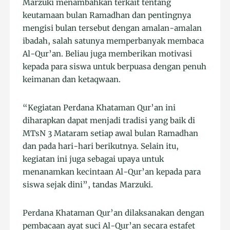
Marzuki menambahkan terkait tentang
keutamaan bulan Ramadhan dan pentingnya
mengisi bulan tersebut dengan amalan-amalan
ibadah, salah satunya memperbanyak membaca
Al-Qur’an. Beliau juga memberikan motivasi
kepada para siswa untuk berpuasa dengan penuh
keimanan dan ketaqwaan.
“Kegiatan Perdana Khataman Qur’an ini
diharapkan dapat menjadi tradisi yang baik di
MTsN 3 Mataram setiap awal bulan Ramadhan
dan pada hari-hari berikutnya. Selain itu,
kegiatan ini juga sebagai upaya untuk
menanamkan kecintaan Al-Qur’an kepada para
siswa sejak dini”, tandas Marzuki.
Perdana Khataman Qur’an dilaksanakan dengan
pembacaan ayat suci Al-Qur’an secara estafet