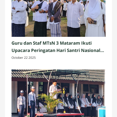
Guru dan Staf MTsN 3 Mataram Ikuti
Upacara Peringatan Hari Santri Nasional
2025 di Penujak, Lombok Tengah
October 22 2025