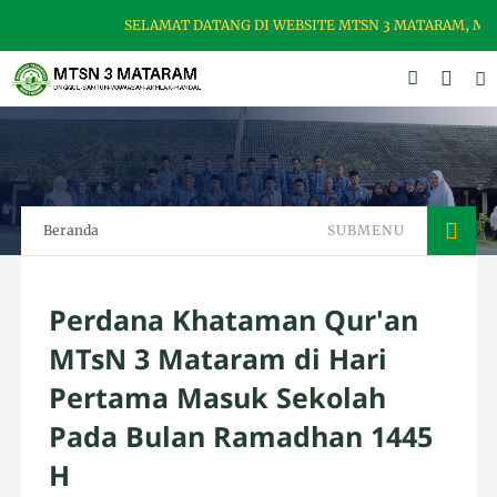
SELAMAT DATANG DI WEBSITE MTSN 3 MATARAM, MADR
Beranda
SUBMENU
Perdana Khataman Qur'an
MTsN 3 Mataram di Hari
Pertama Masuk Sekolah
Pada Bulan Ramadhan 1445
H