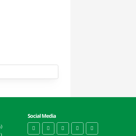
Social Media
n)
)