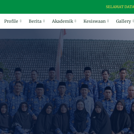
SELAMAT DATANG DI 
Profile
Berita
Akademik
Kesiswaan
Gallery