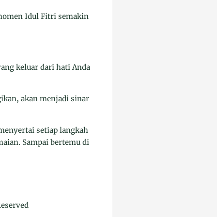
momen Idul Fitri semakin
ang keluar dari hati Anda
gikan, akan menjadi sinar
menyertai setiap langkah
maian. Sampai bertemu di
Reserved