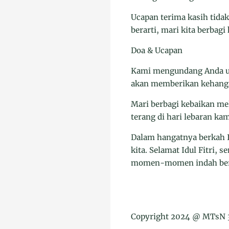
Ucapan terima kasih tida
berarti, mari kita berbag
Doa & Ucapan
Kami mengundang Anda unt
akan memberikan kehangat
Mari berbagi kebaikan mel
terang di hari lebaran kam
Dalam hangatnya berkah I
kita. Selamat Idul Fitri
momen-momen indah ber
Copyright 2024 @ MTsN 3