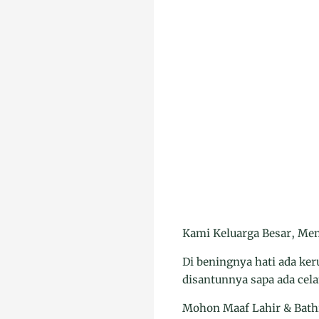
Kami Keluarga Besar, Me
Di beningnya hati ada ke
disantunnya sapa ada cela
Mohon Maaf Lahir & Bath