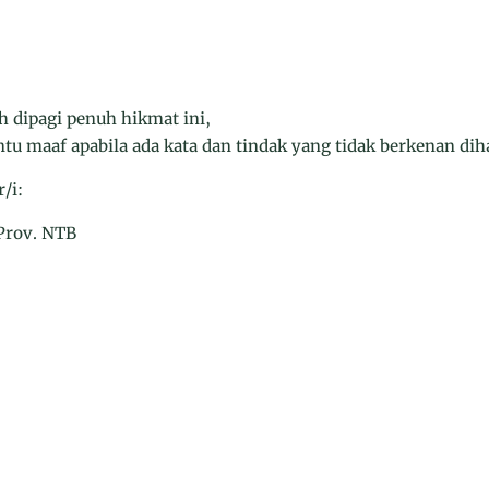
ah dipagi penuh hikmat ini,
 maaf apabila ada kata dan tindak yang tidak berkenan diha
/i:
Prov. NTB