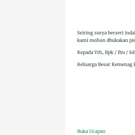
Seiring surya berseri ind
kami mohon dbukakan pintu
Kepada Yth, Bpk / Ibu / Sdr
Keluarga Besar Kemenag 
Buka Ucapan