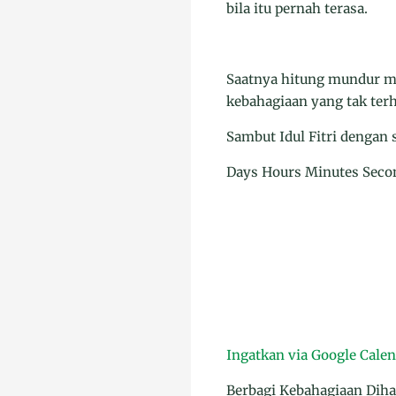
bila itu pernah terasa.
Saatnya hitung mundur 
kebahagiaan yang tak ter
Sambut Idul Fitri dengan
Days Hours Minutes Seco
Ingatkan via Google Cale
Berbagi Kebahagiaan Dihar