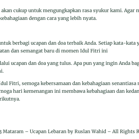
k akan cukup untuk mengungkapkan rasa syukur kami. Agar 
i kebahagiaan dengan cara yang lebih nyata.
uk berbagi ucapan dan doa terbaik Anda. Setiap kata-kata y
an dan semangat baru di momen Idul Fitri ini
alui ucapan dan doa yang tulus. Apa pun yang ingin Anda ba
i.
dul Fitri, semoga kebersamaan dan kebahagiaan senantiasa 
, semoga hari kemenangan ini membawa kebahagiaan dan keda
ikutnya.
 Mataram – Ucapan Lebaran by Ruslan Wahid – All Rights 