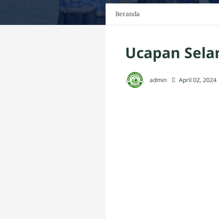
Beranda
Ucapan Selam
admin
April 02, 2024