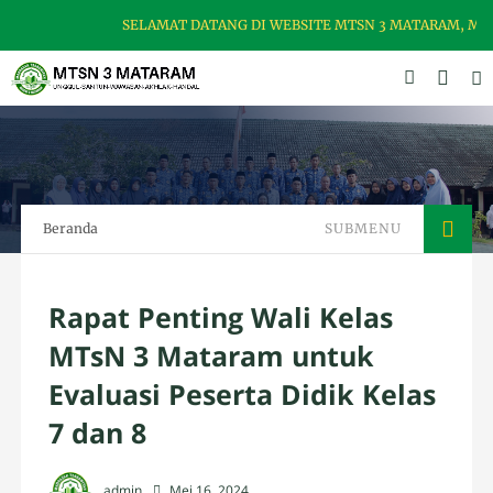
SELAMAT DATANG DI WEBSITE MTSN 3 MATARAM, MADR
Beranda
SUBMENU
Rapat Penting Wali Kelas
MTsN 3 Mataram untuk
Evaluasi Peserta Didik Kelas
7 dan 8
admin
Mei 16, 2024