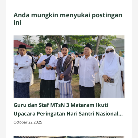
Anda mungkin menyukai postingan
ini
Guru dan Staf MTsN 3 Mataram Ikuti
Upacara Peringatan Hari Santri Nasional
2025 di Penujak, Lombok Tengah
October 22 2025