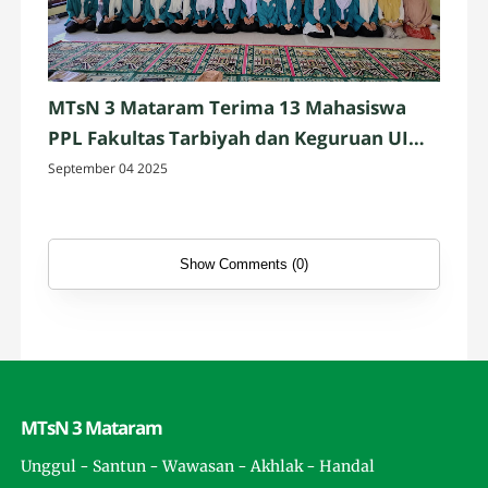
MTsN 3 Mataram Terima 13 Mahasiswa
PPL Fakultas Tarbiyah dan Keguruan UIN
Mataram
September 04 2025
Show Comments (0)
MTsN 3 Mataram
Unggul - Santun - Wawasan - Akhlak - Handal