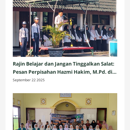
Rajin Belajar dan Jangan Tinggalkan Salat:
Pesan Perpisahan Hazmi Hakim, M.Pd. di
MTsN 3 Mataram
September 22 2025