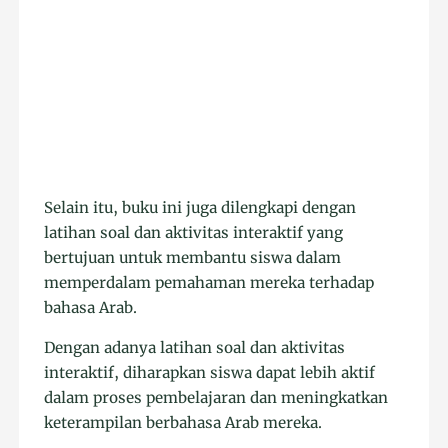
Selain itu, buku ini juga dilengkapi dengan
latihan soal dan aktivitas interaktif yang
bertujuan untuk membantu siswa dalam
memperdalam pemahaman mereka terhadap
bahasa Arab.
Dengan adanya latihan soal dan aktivitas
interaktif, diharapkan siswa dapat lebih aktif
dalam proses pembelajaran dan meningkatkan
keterampilan berbahasa Arab mereka.