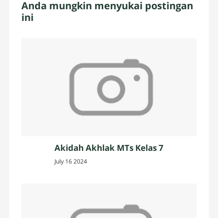
Anda mungkin menyukai postingan
ini
Akidah Akhlak MTs Kelas 7
July 16 2024