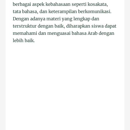
berbagai aspek kebahasaan seperti kosakata,
tata bahasa, dan keterampilan berkomunikasi.
Dengan adanya materi yang lengkap dan
terstruktur dengan baik, diharapkan siswa dapat
memahami dan menguasai bahasa Arab dengan
lebih baik.