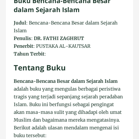
Buku Bencana-Bencana Besar
dalam Sejarah Islam
Judul
: Bencana-Bencana Besar dalam Sejarah
Islam
Penulis
:
DR. FATHI ZAGHRUT
Penerbit
: PUSTAKA AL-KAUTSAR
Tahun Terbit
:
Tentang Buku
Bencana-Bencana Besar dalam Sejarah Islam
adalah buku yang mengulas berbagai peristiwa
tragis yang terjadi sepanjang sejarah peradaban
Islam. Buku ini berfungsi sebagai pengingat
akan masa-masa sulit yang dihadapi oleh umat
Muslim dan bagaimana mereka mengatasinya.
Berikut adalah ulasan mendalam mengenai isi
buku tersebut: