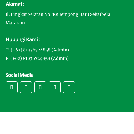
Alamat :
Jl. Lingkar Selatan No. 191 Jempong Baru Sekarbela
Mataram
Hubungi Kami :
T. (+62) 81936724858 (Admin)
F. (+62) 81936724858 (Admin)
Social Media
Copyright © 2025 -
MTsN 3 Mataram
- By DigitPro