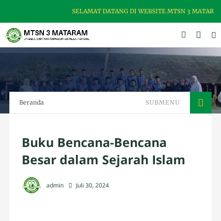
SELAMAT DATANG DI WEBSITE MTSN 3 MATARAM,
Beranda
SUBMENU
Buku Bencana-Bencana
Besar dalam Sejarah Islam
admin
Juli 30, 2024