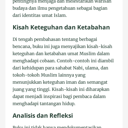
pentingnya menjaga dan melestarikan warisan
budaya dan ilmu pengetahuan sebagai bagian
dari identitas umat Islam.
Kisah Keteguhan dan Ketabahan
Di tengah pembahasan tentang berbagai
bencana, buku ini juga menyajikan kisah-kisah
keteguhan dan ketabahan umat Muslim dalam
menghadapi cobaan. Contoh-contoh ini diambil
dari kehidupan para sahabat Nabi, ulama, dan
tokoh-tokoh Muslim lainnya yang
menunjukkan keteguhan iman dan semangat
juang yang tinggi. Kisah-kisah ini diharapkan
dapat menjadi inspirasi bagi pembaca dalam
menghadapi tantangan hidup.
Analisis dan Refleksi
Buku ini tidak hanya mendokumentasikan