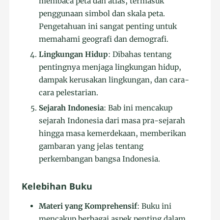
membaca peta dan atlas, termasuk
penggunaan simbol dan skala peta.
Pengetahuan ini sangat penting untuk
memahami geografi dan demografi.
Lingkungan Hidup
: Dibahas tentang
pentingnya menjaga lingkungan hidup,
dampak kerusakan lingkungan, dan cara-
cara pelestarian.
Sejarah Indonesia
: Bab ini mencakup
sejarah Indonesia dari masa pra-sejarah
hingga masa kemerdekaan, memberikan
gambaran yang jelas tentang
perkembangan bangsa Indonesia.
Kelebihan Buku
Materi yang Komprehensif
: Buku ini
mencakup berbagai aspek penting dalam