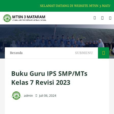
SELAMAT DATANG DI WEBSITE MTSN 3 MATARAM
Beranda
SUBMENU
Buku Guru IPS SMP/MTs
Kelas 7 Revisi 2023
admin
Juli 06, 2024