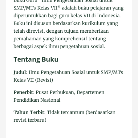
Buku Guru “Ilmu Pengetahuan Sosial untuk
SMP/MTs Kelas VII” adalah buku pelajaran yang
diperuntukkan bagi guru kelas VII di Indonesia.
Buku ini disusun berdasarkan kurikulum yang
telah direvisi, dengan tujuan memberikan
pemahaman yang komprehensif tentang
berbagai aspek ilmu pengetahuan sosial.
Tentang Buku
Judul
: Ilmu Pengetahuan Sosial untuk SMP/MTs
Kelas VII (Revisi)
Penerbit
: Pusat Perbukuan, Departemen
Pendidikan Nasional
Tahun Terbit
: Tidak tercantum (berdasarkan
revisi terbaru)