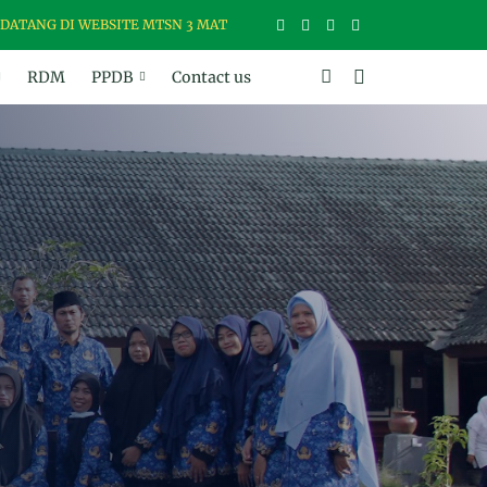
G DI WEBSITE MTSN 3 MATARAM, MADRASAH USWAH (UNGGUL, SANTU
RDM
PPDB
Contact us