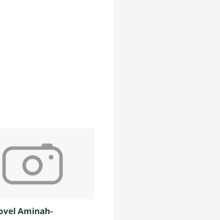
ovel Aminah-