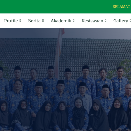
SELAMAT DATAN
Profile
Berita
Akademik
Kesiswaan
Gallery