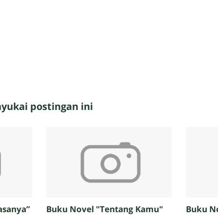
ukai postingan ini
asanya”
Buku Novel "Tentang Kamu"
Buku N