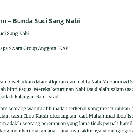
m – Bunda Suci Sang Nabi
uci Sang Nabi
uspa Swara Group Anggota IKAPI
ryam disebutkan dalam Alquran dan hadits Nabi Muhammad S
ah binti Faquz. Mereka keturunan Nabi Daud alaihisalam (as
baik di kalangan Bani Israil.
ryam seorang wanita ahli ibadah terkenal yang mencurahkan
Dalam tafsir Ibnu Katsir diterangkan, dari Muhammad ibnu 
am adalah seorang perempuan yang lama tidak pernah hamil. 
edang memberi makan anak-anaknya, akhirnya ia mengingin