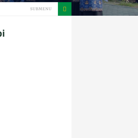
SUBMENU
i