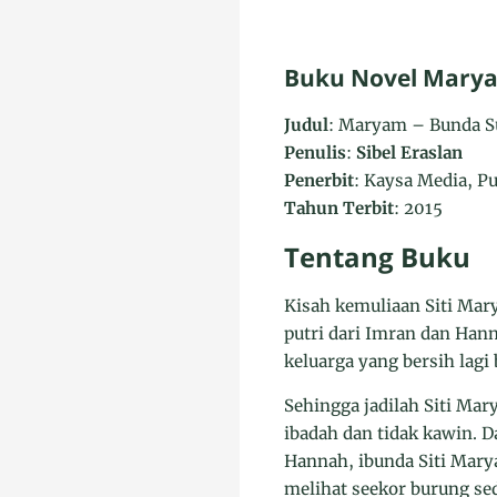
Buku Novel Marya
Judul
: Maryam – Bunda S
Penulis
:
Sibel Eraslan
Penerbit
: Kaysa Media, P
Tahun Terbit
: 2015
Tentang Buku
Kisah kemuliaan Siti Ma
putri dari Imran dan Hann
keluarga yang bersih lagi 
Sehingga jadilah Siti Ma
ibadah dan tidak kawin. 
Hannah, ibunda Siti Mary
melihat seekor burung s