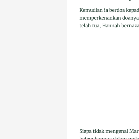
Kemudian ia berdoa kepad
memperkenankan doanya i
telah tua, Hannah bernaz
Siapa tidak mengenal Mar
keteguhannya dalam melak