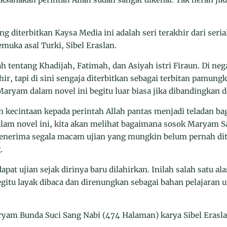
 diterbitkan Kaysa Media ini adalah seri terakhir dari seri
emuka asal Turki, Sibel Eraslan.
h tentang Khadijah, Fatimah, dan Asiyah istri Firaun. Di neg
ir, tapi di sini sengaja diterbitkan sebagai terbitan pamungk
aryam dalam novel ini begitu luar biasa jika dibandingkan 
n kecintaan kepada perintah Allah pantas menjadi teladan b
alam novel ini, kita akan melihat bagaimana sosok Maryam S
enerima segala macam ujian yang mungkin belum pernah dit
.
apat ujian sejak dirinya baru dilahirkan. Inilah salah satu a
itu layak dibaca dan direnungkan sebagai bahan pelajaran 
yam Bunda Suci Sang Nabi (474 Halaman) karya Sibel Erasla