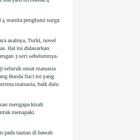
al 4 wanita penghuni surga
ara asalnya, Turki, novel
as. Hal ini didasarkan
dengan 3 seri sebelumnya.
agi seluruh umat manusia
ang Bunda Suci ini yang
erima manusia, baik dulu
lasan mengapa kisah
untuk menapaki
n pada tautan di bawah