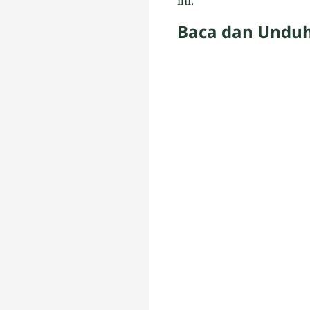
ini.
Baca dan Undu