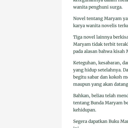
wanita penghuni surga.
Novel tentang Maryam yang
karya wanita novelis terk
Tiga novel lainnya berkisa
Maryam tidak terbit terakh
pada alasan bahwa kisah M
Keteguhan, kesabaran, da
yang hidup setelahnya. D
begitu sabar dan kokoh m
maupun yang akan datang
Bahkan, beliau telah mend
tentang Bunda Maryam beg
kehidupan.
Segera dapatkan Buku Mar