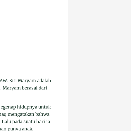
AW. Siti Maryam adalah
). Maryam berasal dari
 segenap hidupnya untuk
Ishaq mengatakan bahwa
Lalu pada suatu hari ia
kan punya anak.