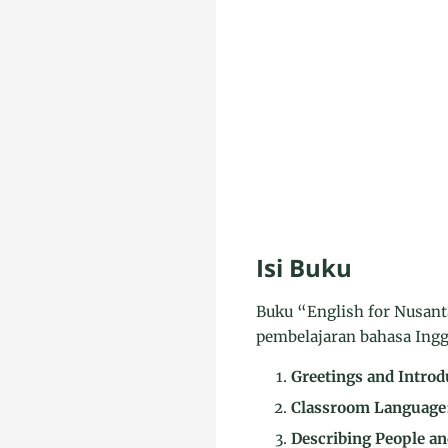
Isi Buku
Buku “English for Nusant
pembelajaran bahasa Inggr
Greetings and Introd
Classroom Language
Describing People a