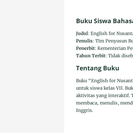
Buku Siswa Bahasa
Judul
: English for Nusan
Penulis
: Tim Penyusun Bu
Penerbit
: Kementerian Pe
Tahun Terbit
: Tidak dise
Tentang Buku
Buku “English for Nusant
untuk siswa kelas VII. B
aktivitas yang interaktif
membaca, menulis, mende
Inggris.