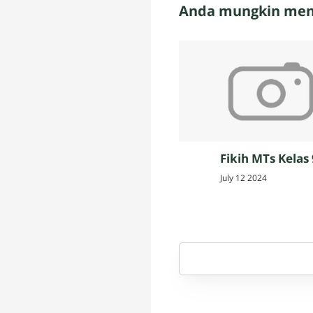
Anda mungkin meny
Fikih MTs Kelas 
July 12 2024