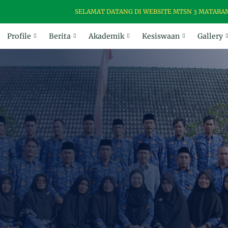
SELAMAT DATANG DI WEBSITE MTSN 3 MATARAM, MAD
Profile
Berita
Akademik
Kesiswaan
Gallery