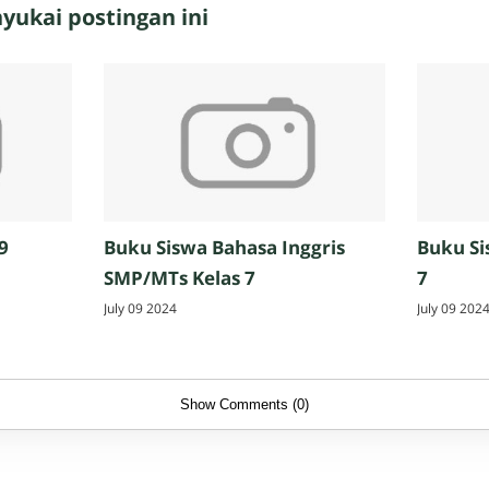
ukai postingan ini
9
Buku Siswa Bahasa Inggris
Buku Si
SMP/MTs Kelas 7
7
July 09 2024
July 09 202
Show Comments (0)