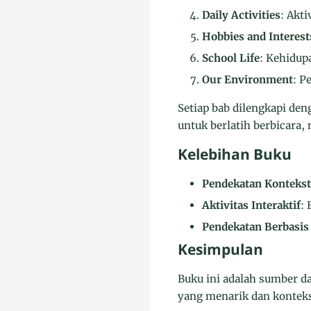
Daily Activities
: Akti
Hobbies and Interest
School Life
: Kehidup
Our Environment
: P
Setiap bab dilengkapi den
untuk berlatih berbicara
Kelebihan Buku
Pendekatan Kontekst
Aktivitas Interaktif
:
Pendekatan Berbasis
Kesimpulan
Buku ini adalah sumber d
yang menarik dan konteks