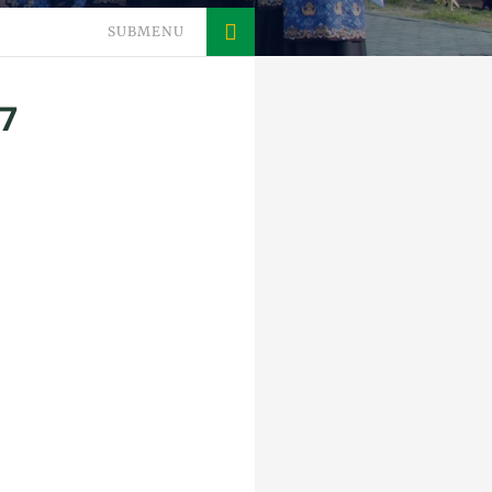
SUBMENU
7