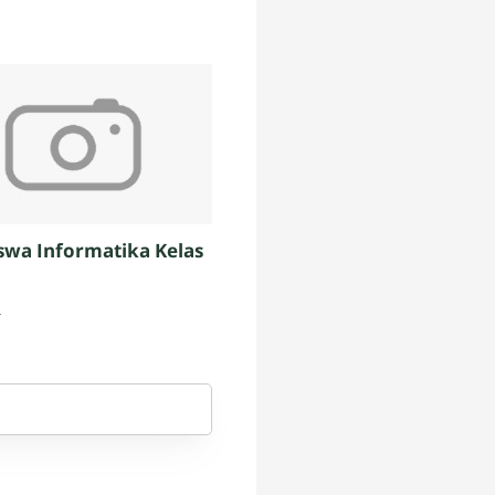
swa Informatika Kelas
4