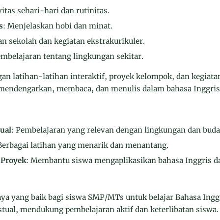
vitas sehari-hari dan rutinitas.
s
: Menjelaskan hobi dan minat.
an sekolah dan kegiatan ekstrakurikuler.
embelajaran tentang lingkungan sekitar.
gan latihan-latihan interaktif, proyek kelompok, dan kegia
, mendengarkan, membaca, dan menulis dalam bahasa Inggris
ual
: Pembelajaran yang relevan dengan lingkungan dan buday
 Berbagai latihan yang menarik dan menantang.
 Proyek
: Membantu siswa mengaplikasikan bahasa Inggris d
aya yang baik bagi siswa SMP/MTs untuk belajar Bahasa Ing
tual, mendukung pembelajaran aktif dan keterlibatan siswa.