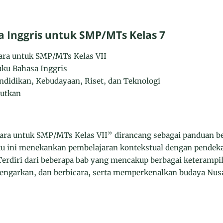
 Inggris untuk SMP/MTs Kelas 7
tara untuk SMP/MTs Kelas VII
ku Bahasa Inggris
ndidikan, Kebudayaan, Riset, dan Teknologi
butkan
ara untuk SMP/MTs Kelas VII” dirancang sebagai panduan be
uku ini menekankan pembelajaran kontekstual dengan pendeka
. Terdiri dari beberapa bab yang mencakup berbagai keterampi
ngarkan, dan berbicara, serta memperkenalkan budaya Nusa