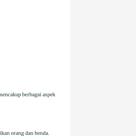
mencakup berbagai aspek
sikan orang dan benda.