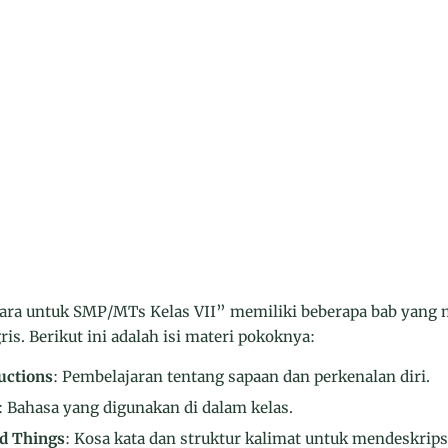
ara untuk SMP/MTs Kelas VII” memiliki beberapa bab yang 
is. Berikut ini adalah isi materi pokoknya:
uctions
: Pembelajaran tentang sapaan dan perkenalan diri.
: Bahasa yang digunakan di dalam kelas.
nd Things
: Kosa kata dan struktur kalimat untuk mendeskrip