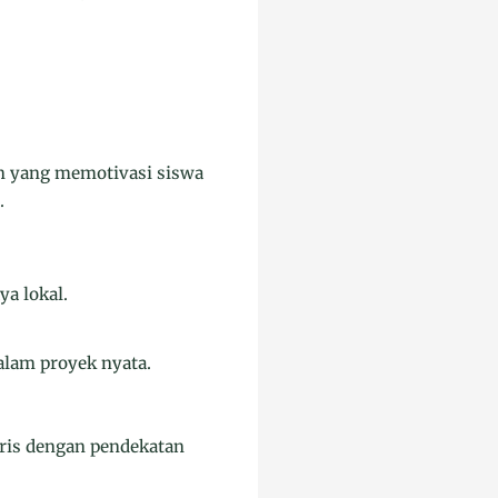
tan yang memotivasi siswa
.
a lokal.
alam proyek nyata.
gris dengan pendekatan