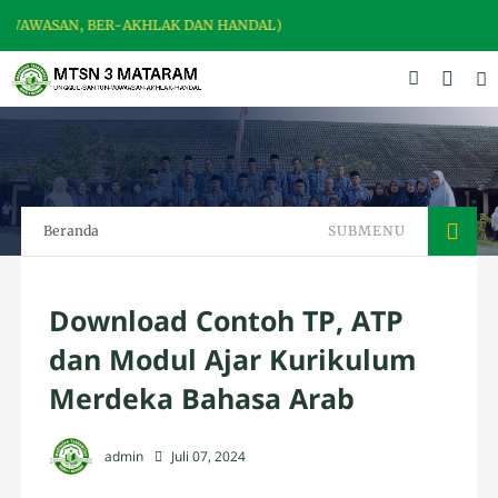
WAWASAN, BER-AKHLAK DAN HANDAL)
Beranda
SUBMENU
Download Contoh TP, ATP
dan Modul Ajar Kurikulum
Merdeka Bahasa Arab
admin
Juli 07, 2024