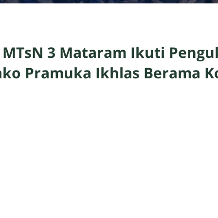
 MTsN 3 Mataram Ikuti Peng
Sako Pramuka Ikhlas Berama 