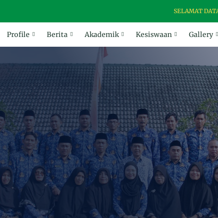
SELAMAT DATANG DI
Profile
Berita
Akademik
Kesiswaan
Gallery