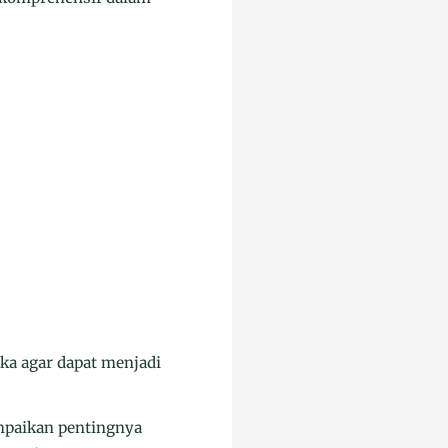
a agar dapat menjadi
mpaikan pentingnya