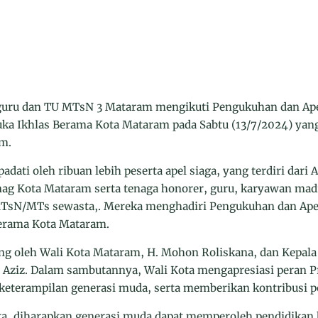
ru dan TU MTsN 3 Mataram mengikuti Pengukuhan dan Apel
a Ikhlas Berama Kota Mataram pada Sabtu (13/7/2024) yang
m.
dati oleh ribuan lebih peserta apel siaga, yang terdiri dar
ag Kota Mataram serta tenaga honorer, guru, karyawan mad
MTsN/MTs sewasta,. Mereka menghadiri Pengukuhan dan Ape
erama Kota Mataram.
ung oleh Wali Kota Mataram, H. Mohon Roliskana, dan Kepa
 Aziz. Dalam sambutannya, Wali Kota mengapresiasi peran 
eterampilan generasi muda, serta memberikan kontribusi po
ka, diharapkan generasi muda dapat memperoleh pendidikan