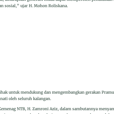
n sosial,” ujar H. Mohon Roliskana.
pihak untuk mendukung dan mengembangkan gerakan Pramuk
inati oleh seluruh kalangan.
 Kemenag NTB, H. Zamroni Aziz, dalam sambutannya menya