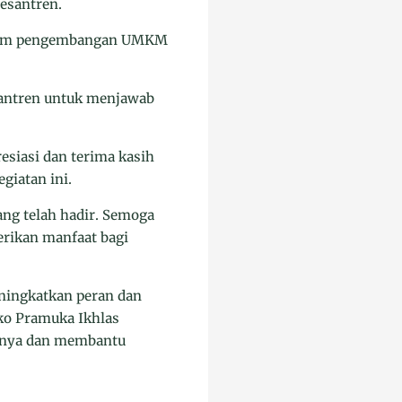
esantren.
dalam pengembangan UMKM
santren untuk menjawab
siasi dan terima kasih
giatan ini.
ng telah hadir. Semoga
rikan manfaat bagi
ningkatkan peran dan
ko Pramuka Ikhlas
unya dan membantu