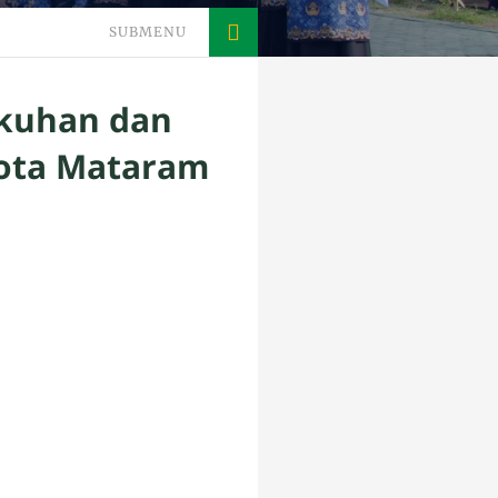
SUBMENU
ukuhan dan
Kota Mataram