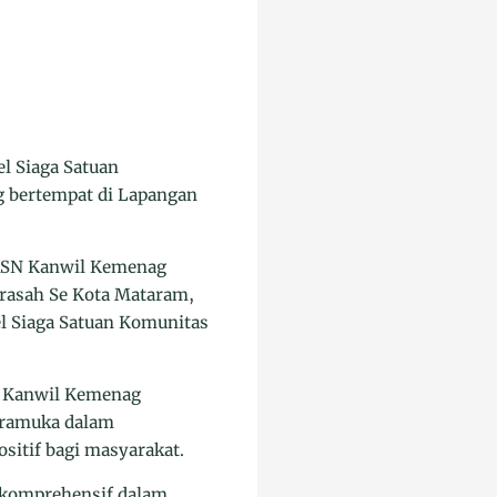
 Siaga Satuan
 bertempat di Lapangan
i ASN Kanwil Kemenag
rasah Se Kota Mataram,
l Siaga Satuan Komunitas
la Kanwil Kemenag
Pramuka dalam
sitif bagi masyarakat.
 komprehensif dalam