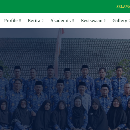
SELAMAT DAT
Profile
Berita
Akademik
Kesiswaan
Gallery