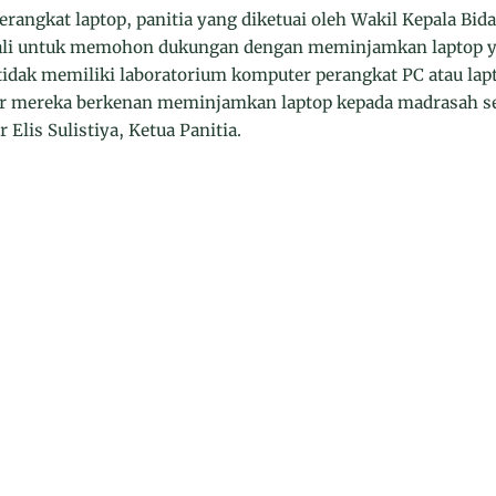
angkat laptop, panitia yang diketuai oleh Wakil Kepala Bi
wali untuk memohon dukungan dengan meminjamkan laptop ya
idak memiliki laboratorium komputer perangkat PC atau lap
gar mereka berkenan meminjamkan laptop kepada madrasah s
Elis Sulistiya, Ketua Panitia.