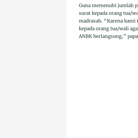
Guna memenuhi jumlah per
surat kepada orang tua/
madrasah. “Karena kami t
kepada orang tua/wali a
ANBK berlangsung,” papar 