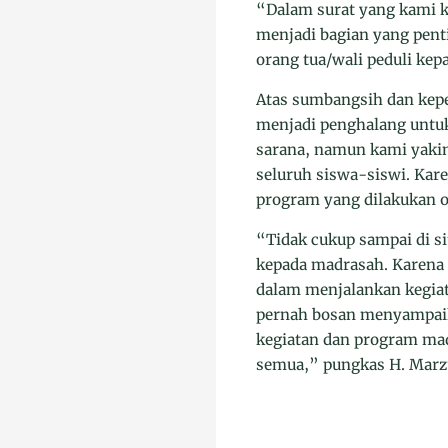
“Dalam surat yang kami k
menjadi bagian yang pen
orang tua/wali peduli kep
Atas sumbangsih dan kepe
menjadi penghalang untuk
sarana, namun kami yakin
seluruh siswa-siswi. Kare
program yang dilakukan o
“Tidak cukup sampai di s
kepada madrasah. Karena 
dalam menjalankan kegiat
pernah bosan menyampaika
kegiatan dan program mad
semua,” pungkas H. Marz