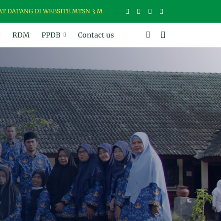
ANG DI WEBSITE MTSN 3 MATARAM, MADRASAH USWAH (UNGGUL, SANT
RDM
PPDB
Contact us