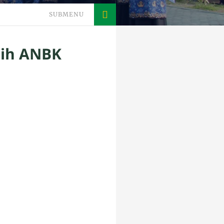
SUBMENU
sih ANBK