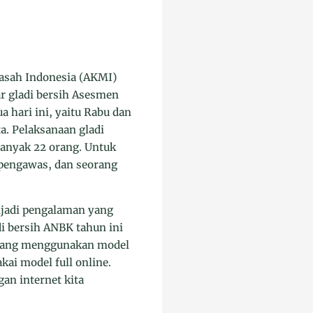
asah Indonesia (AKMI)
r gladi bersih Asesmen
 hari ini, yaitu Rabu dan
ta. Pelaksanaan gladi
ebanyak 22 orang. Untuk
g pengawas, dan seorang
njadi pengalaman yang
di bersih ANBK tahun ini
 yang menggunakan model
kai model full online.
gan internet kita