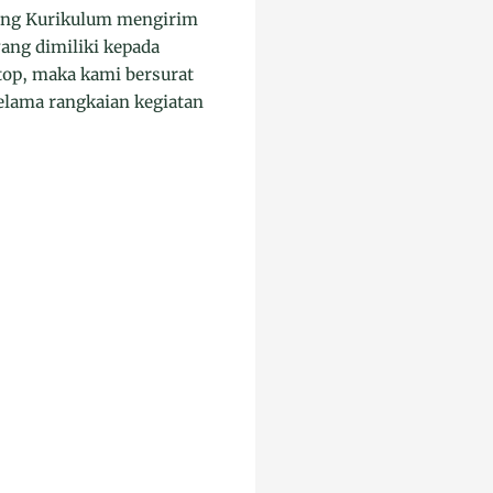
dang Kurikulum mengirim
ng dimiliki kepada
top, maka kami bersurat
elama rangkaian kegiatan