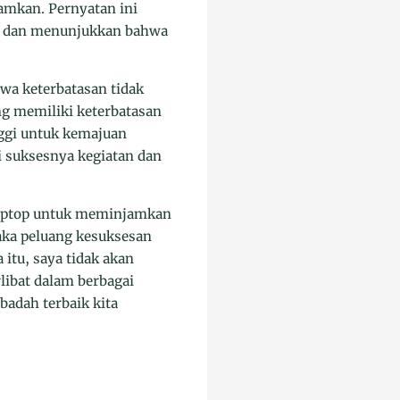
amkan. Pernyatan ini
la dan menunjukkan bahwa
wa keterbatasan tidak
g memiliki keterbatasan
nggi untuk kemajuan
i suksesnya kegiatan dan
 laptop untuk meminjamkan
aka peluang kesuksesan
itu, saya tidak akan
libat dalam berbagai
adah terbaik kita