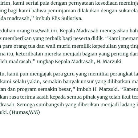
irim, kami sertai pula dengan pernyataan kesediaan meminj
ting bagi kami bahwa peminjaman dilakukan dengan sukare
ada madrasah,” imbuh Elis Sulistiya.
dulian orang tua/wali ini, Kepala Madrasah menegaskan bah
 memberikan yang terbaik bagi peserta didik. “Kami meman
 para orang tua dan wali murid memilik kepedulian yang ti
na itu, keterilbatan mereka menjadi bagian yang penting dar
leh madrasah,” ungkap Kepala Madrasah, H. Marzuki.
itu, kami pun mengajak para guru yang memiliki perangkat
kami selalu yakin, semakin banyak unsur yang dilibatkan m
an dan program semakin besar,” imbuh H. Marzuki. “Karena 
n rasa terima kasih kepada semua pihak yang telah ikut ter
rasah. Semoga sumbangsih yang diberikan menjadi ladang ib
uki.
(Humas/AM)