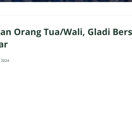
an Orang Tua/Wali, Gladi Ber
ar
 2024