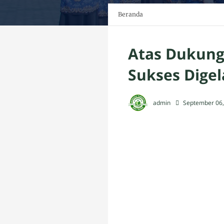
Beranda
Atas Dukung
Sukses Digel
admin
September 06,