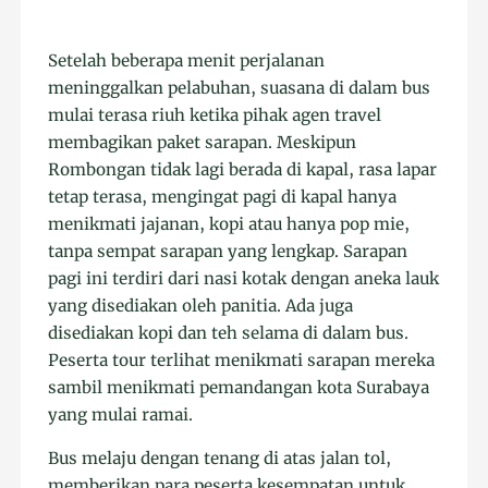
Setelah beberapa menit perjalanan
meninggalkan pelabuhan, suasana di dalam bus
mulai terasa riuh ketika pihak agen travel
membagikan paket sarapan. Meskipun
Rombongan tidak lagi berada di kapal, rasa lapar
tetap terasa, mengingat pagi di kapal hanya
menikmati jajanan, kopi atau hanya pop mie,
tanpa sempat sarapan yang lengkap. Sarapan
pagi ini terdiri dari nasi kotak dengan aneka lauk
yang disediakan oleh panitia. Ada juga
disediakan kopi dan teh selama di dalam bus.
Peserta tour terlihat menikmati sarapan mereka
sambil menikmati pemandangan kota Surabaya
yang mulai ramai.
Bus melaju dengan tenang di atas jalan tol,
memberikan para peserta kesempatan untuk