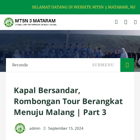
SELAMAT DATANG DI WEBSITE MTSN 3 MATARAM, MADRAS
Beranda
SUBMENU
Kapal Bersandar,
Rombongan Tour Berangkat
Menuju Malang | Part 3
admin
September 15, 2024