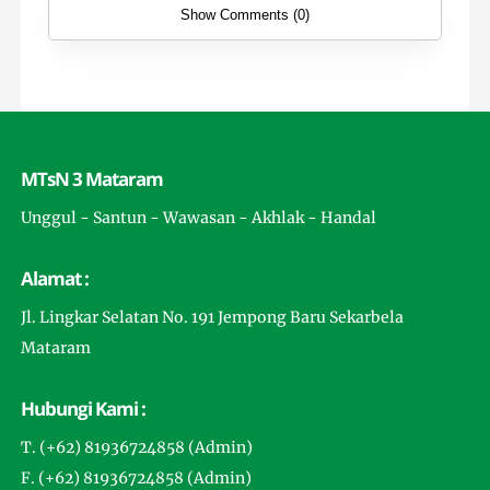
Show Comments (0)
MTsN 3 Mataram
Unggul - Santun - Wawasan - Akhlak - Handal
Alamat :
Jl. Lingkar Selatan No. 191 Jempong Baru Sekarbela
Mataram
Hubungi Kami :
T. (+62) 81936724858 (Admin)
F. (+62) 81936724858 (Admin)