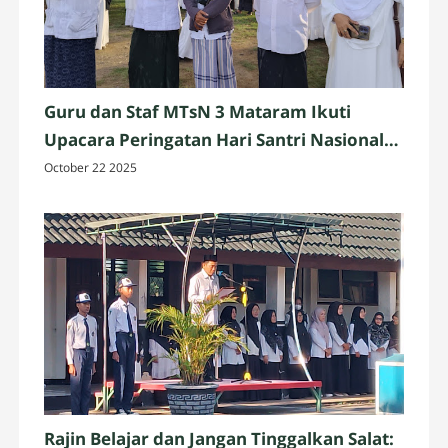
Guru dan Staf MTsN 3 Mataram Ikuti
Upacara Peringatan Hari Santri Nasional
2025 di Penujak, Lombok Tengah
October 22 2025
Rajin Belajar dan Jangan Tinggalkan Salat: