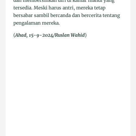
dan membersihkan diri di kamar mandi yang
tersedia. Meski harus antri, mereka tetap
bersabar sambil bercanda dan bercerita tentang
pengalaman mereka.
(
Ahad, 15-9-2024/Ruslan Wahid
)