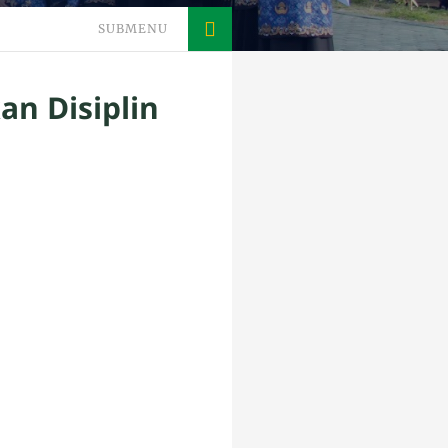
SUBMENU
an Disiplin