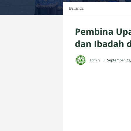
Beranda
Pembina Upac
dan Ibadah 
admin
September 23,