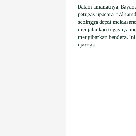
Dalam amanatnya, Bayanan
petugas upacara. “Alhamdu
sehingga dapat melaksanak
menjalankan tugasnya mes
mengibarkan bendera. Ini 
ujarnya.