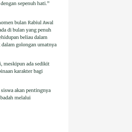
n dengan sepenuh hati.”
omen bulan Rabiul Awal
da di bulan yang penuh
kehidupan beliau dalam
k dalam golongan umatnya
i, meskipun ada sedikit
binaan karakter bagi
n siswa akan pentingnya
ibadah melalui