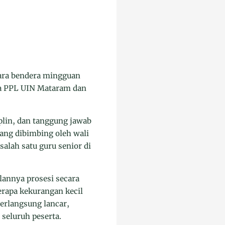
ara bendera mingguan
swa PPL UIN Mataram dan
plin, dan tanggung jawab
 yang dibimbing oleh wali
salah satu guru senior di
annya prosesi secara
erapa kekurangan kecil
erlangsung lancar,
seluruh peserta.