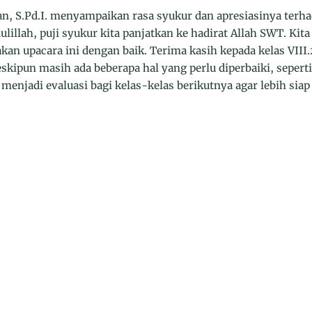
, S.Pd.I. menyampaikan rasa syukur dan apresiasinya terha
lillah, puji syukur kita panjatkan ke hadirat Allah SWT. Kit
an upacara ini dengan baik. Terima kasih kepada kelas VIII
kipun masih ada beberapa hal yang perlu diperbaiki, sepert
menjadi evaluasi bagi kelas-kelas berikutnya agar lebih sia