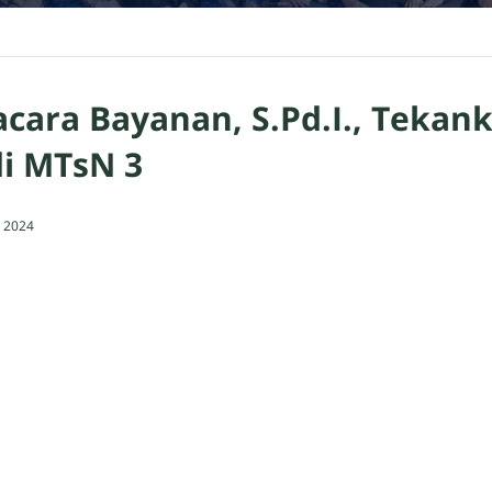
ara Bayanan, S.Pd.I., Tekank
di MTsN 3
 2024