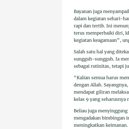
Bayanan juga menyampaikan
dalam kegiatan sehari-ha
rapi dan tertib. Ini men
terus memperbaiki diri, 
kegiatan keagamaan”, un
Salah satu hal yang dite
sungguh-sungguh. Ia men
sebagai rutinitas, tetapi
“Kalian semua harus mem
dengan Allah. Sayangnya,
mendapat giliran melaksa
kelas 9 yang seharusnya 
Beliau juga menyinggung 
mengadakan bimbingan im
meningkatkan keimanan. J