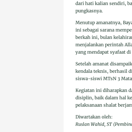
dari hati kalian sendiri,
pungkasnya.
Menutup amanatnya, Baya
ini sebagai sarana memp
berkah ini, bulan kelahir
menjalankan perintah Al
yang mendapat syafaat di 
Setelah amanat disampaika
kendala teknis, berhasil 
siswa-siswi MTsN 3 Mat
Kegiatan ini diharapkan 
disiplin, baik dalam hal 
pelaksanaan shalat berja
Diwartakan oleh:
Ruslan Wahid, ST (Pembin