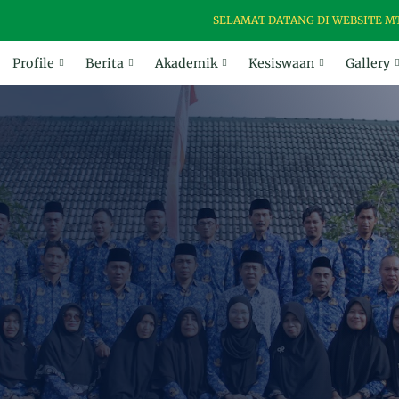
SELAMAT DATANG DI WEBSITE MTSN 3 
Profile
Berita
Akademik
Kesiswaan
Gallery