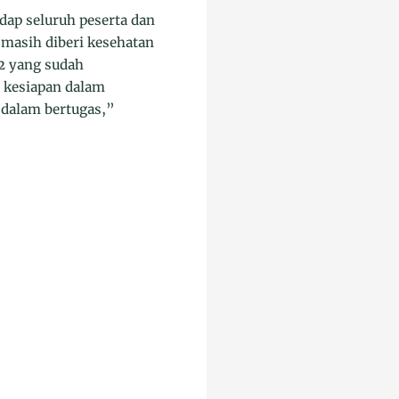
dap seluruh peserta dan
a masih diberi kesehatan
.2 yang sudah
i kesiapan dalam
p dalam bertugas,”