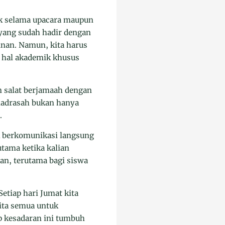
aik selama upacara maupun
 yang sudah hadir dengan
inan. Namun, kita harus
m hal akademik khusus
n salat berjamaah dengan
madrasah bukan hanya
.
k berkomunikasi langsung
tama ketika kalian
an, terutama bagi siswa
tiap hari Jumat kita
ita semua untuk
p kesadaran ini tumbuh