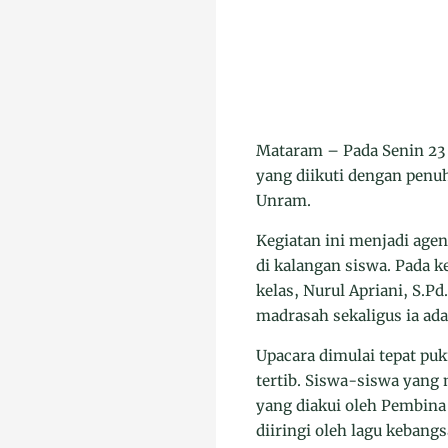
Mataram – Pada Senin 23
yang diikuti dengan penu
Unram.
Kegiatan ini menjadi age
di kalangan siswa. Pada ke
kelas, Nurul Apriani, S.Pd
madrasah sekaligus ia ad
Upacara dimulai tepat pu
tertib. Siswa-siswa yang
yang diakui oleh Pembina
diiringi oleh lagu keban