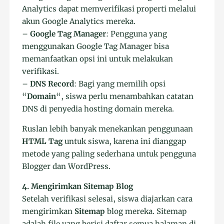
Analytics dapat memverifikasi properti melalui
akun Google Analytics mereka.
–
Google Tag Manager
: Pengguna yang
menggunakan Google Tag Manager bisa
memanfaatkan opsi ini untuk melakukan
verifikasi.
–
DNS Record
: Bagi yang memilih opsi
“
Domain
“, siswa perlu menambahkan catatan
DNS di penyedia hosting domain mereka.
Ruslan lebih banyak menekankan penggunaan
HTML Tag
untuk siswa, karena ini dianggap
metode yang paling sederhana untuk pengguna
Blogger dan WordPress.
4. Mengirimkan Sitemap Blog
Setelah verifikasi selesai, siswa diajarkan cara
mengirimkan
Sitemap
blog mereka. Sitemap
adalah file yang berisi daftar semua halaman di