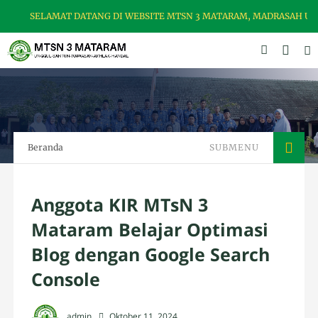
SELAMAT DATANG DI WEBSITE MTSN 3 MATARAM, MADRASAH USWAH 
Beranda
SUBMENU
Anggota KIR MTsN 3
Mataram Belajar Optimasi
Blog dengan Google Search
Console
admin
Oktober 11, 2024