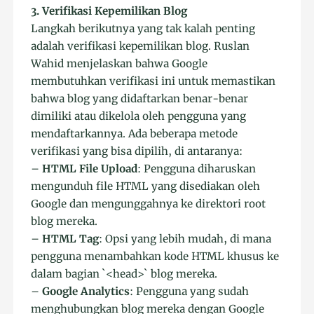
3. Verifikasi Kepemilikan Blog
Langkah berikutnya yang tak kalah penting
adalah verifikasi kepemilikan blog. Ruslan
Wahid menjelaskan bahwa Google
membutuhkan verifikasi ini untuk memastikan
bahwa blog yang didaftarkan benar-benar
dimiliki atau dikelola oleh pengguna yang
mendaftarkannya. Ada beberapa metode
verifikasi yang bisa dipilih, di antaranya:
–
HTML File Upload
: Pengguna diharuskan
mengunduh file HTML yang disediakan oleh
Google dan mengunggahnya ke direktori root
blog mereka.
–
HTML Tag
: Opsi yang lebih mudah, di mana
pengguna menambahkan kode HTML khusus ke
dalam bagian `<head>` blog mereka.
–
Google Analytics
: Pengguna yang sudah
menghubungkan blog mereka dengan Google