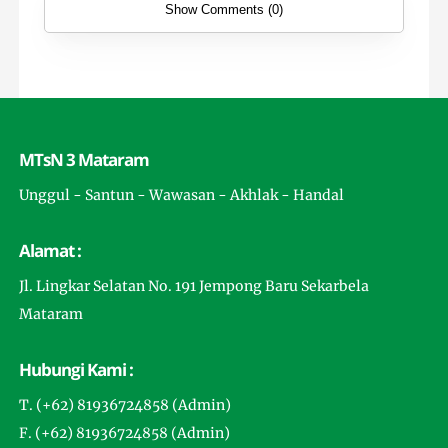
Show Comments (0)
MTsN 3 Mataram
Unggul - Santun - Wawasan - Akhlak - Handal
Alamat :
Jl. Lingkar Selatan No. 191 Jempong Baru Sekarbela
Mataram
Hubungi Kami :
T. (+62) 81936724858 (Admin)
F. (+62) 81936724858 (Admin)