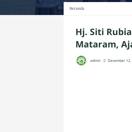
Beranda
Hj. Siti Rub
Mataram, Aja
admin
Desember 12,