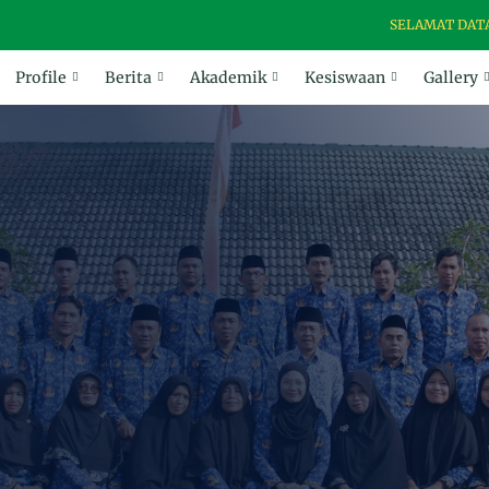
SELAMAT DATANG DI 
Profile
Berita
Akademik
Kesiswaan
Gallery