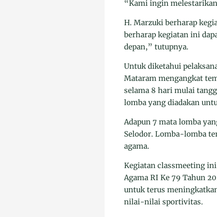
“Kami ingin melestarikan 
H. Marzuki berharap kegia
berharap kegiatan ini dap
depan,” tutupnya.
Untuk diketahui pelaksan
Mataram mengangkat tem
selama 8 hari mulai tangg
lomba yang diadakan untu
Adapun 7 mata lomba yang
Selodor. Lomba-lomba ter
agama.
Kegiatan classmeeting in
Agama RI Ke 79 Tahun 20
untuk terus meningkatkan
nilai-nilai sportivitas.