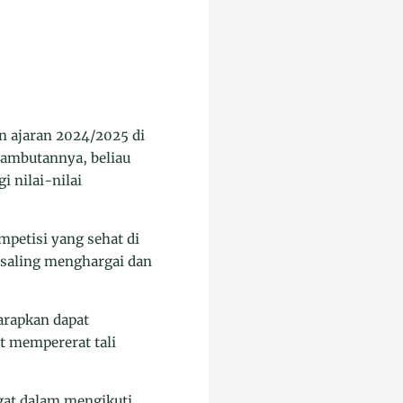
n ajaran 2024/2025 di
sambutannya, beliau
 nilai-nilai
petisi yang sehat di
p saling menghargai dan
arapkan dapat
at mempererat tali
gat dalam mengikuti