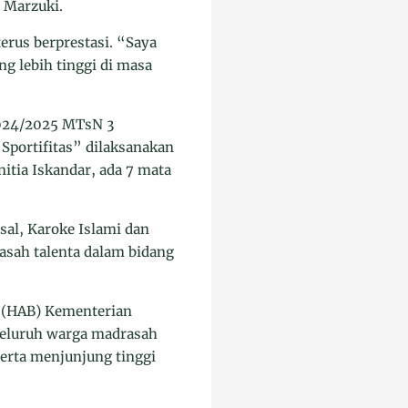
. Marzuki.
erus berprestasi. “Saya
ng lebih tinggi di masa
 2024/2025 MTsN 3
ortifitas” dilaksanakan
itia Iskandar, ada 7 mata
sal, Karoke Islami dan
asah talenta dalam bidang
i (HAB) Kementerian
seluruh warga madrasah
erta menjunjung tinggi