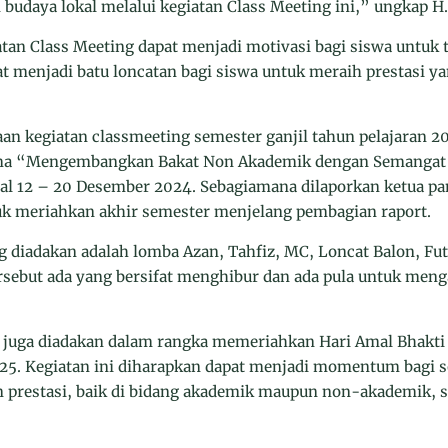
budaya lokal melalui kegiatan Class Meeting ini,” ungkap H
tan Class Meeting dapat menjadi motivasi bagi siswa untuk t
at menjadi batu loncatan bagi siswa untuk meraih prestasi ya
aan kegiatan classmeeting semester ganjil tahun pelajaran
a “Mengembangkan Bakat Non Akademik dengan Semangat Sp
al 12 – 20 Desember 2024. Sebagiamana dilaporkan ketua pan
k meriahkan akhir semester menjelang pembagian raport.
 diadakan adalah lomba Azan, Tahfiz, MC, Loncat Balon, Fut
sebut ada yang bersifat menghibur dan ada pula untuk meng
i juga diadakan dalam rangka memeriahkan Hari Amal Bhakt
25. Kegiatan ini diharapkan dapat menjadi momentum bagi 
 prestasi, baik di bidang akademik maupun non-akademik, s