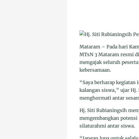
Mataram – Pada hari Kami
MTsN 3 Mataram resmi dib
mengajak seluruh peserta
kebersamaan.
“Saya berharap kegiatan 
kalangan siswa,” ujar Hj.
menghormati antar sesam
Hj. Siti Rubianingsih me
mengembangkan potensi dir
silaturahmi antar siswa.
“Jangan lupa untuk selal