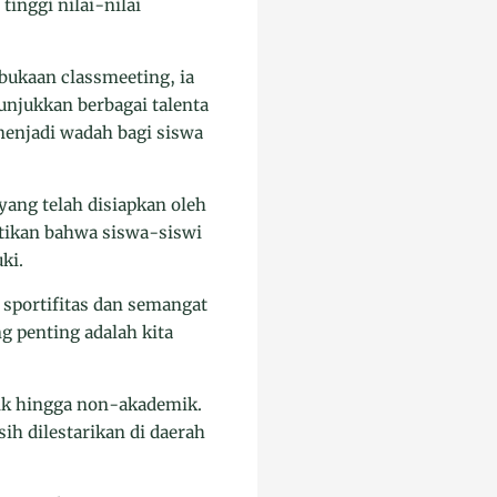
inggi nilai-nilai
ukaan classmeeting, ia
njukkan berbagai talenta
menjadi wadah bagi siswa
yang telah disiapkan oleh
ktikan bahwa siswa-siswi
ki.
 sportifitas dan semangat
g penting adalah kita
ik hingga non-akademik.
ih dilestarikan di daerah