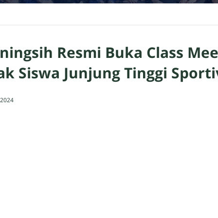
ianingsih Resmi Buka Class Me
k Siswa Junjung Tinggi Sporti
 2024