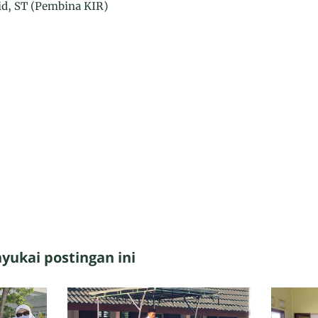
id, ST (Pembina KIR)
ukai postingan ini