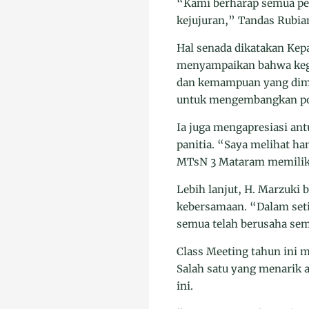
“Kami berharap semua pes
kejujuran,” Tandas Rubia
Hal senada dikatakan Kep
menyampaikan bahwa kegi
dan kemampuan yang dimil
untuk mengembangkan pote
Ia juga mengapresiasi ant
panitia. “Saya melihat h
MTsN 3 Mataram memiliki 
Lebih lanjut, H. Marzuki 
kebersamaan. “Dalam seti
semua telah berusaha se
Class Meeting tahun ini 
Salah satu yang menarik a
ini.