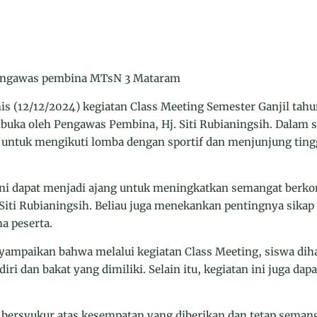
s (12/12/2024) kegiatan Class Meeting Semester Ganjil tahu
uka oleh Pengawas Pembina, Hj. Siti Rubianingsih. Dalam 
 untuk mengikuti lomba dengan sportif dan menjunjung tinggi
ini dapat menjadi ajang untuk meningkatkan semangat berkom
 Siti Rubianingsih. Beliau juga menekankan pentingnya sika
a peserta.
nyampaikan bahwa melalui kegiatan Class Meeting, siswa dih
i dan bakat yang dimiliki. Selain itu, kegiatan ini juga dap
u bersyukur atas kesempatan yang diberikan dan tetap seman