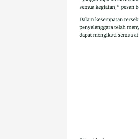
semua kegiatan,” pesan be
Dalam kesempatan tersebu
penyelenggara telah meny
dapat mengikuti semua atu