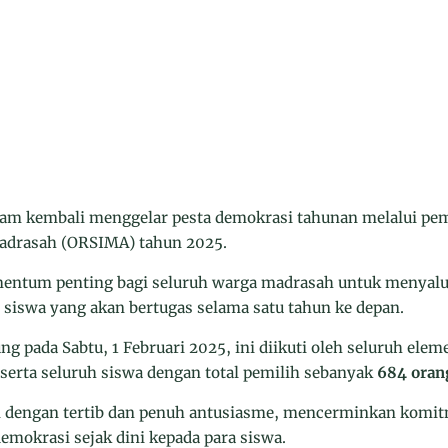
m kembali menggelar pesta demokrasi tahunan melalui pem
Madrasah (ORSIMA) tahun 2025.
mentum penting bagi seluruh warga madrasah untuk menyalu
iswa yang akan bertugas selama satu tahun ke depan.
g pada Sabtu, 1 Februari 2025, ini diikuti oleh seluruh el
 serta seluruh siswa dengan total pemilih sebanyak
684 oran
an dengan tertib dan penuh antusiasme, mencerminkan kom
emokrasi sejak dini kepada para siswa.