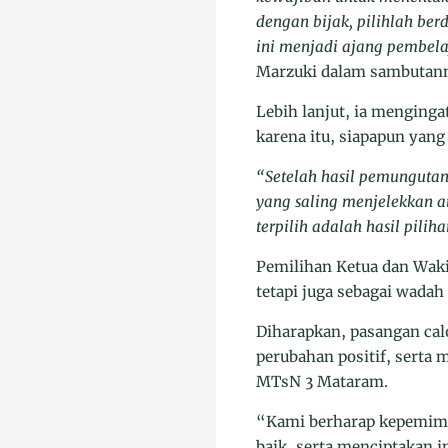
dengan bijak, pilihlah ber
ini menjadi ajang pembela
Marzuki dalam sambutan
Lebih lanjut, ia menging
karena itu, siapapun yan
“Setelah hasil pemunguta
yang saling menjelekkan a
terpilih adalah hasil pilih
Pemilihan Ketua dan Waki
tetapi juga sebagai wadah
Diharapkan, pasangan ca
perubahan positif, serta
MTsN 3 Mataram.
“Kami berharap kepemimp
baik, serta menciptakan i