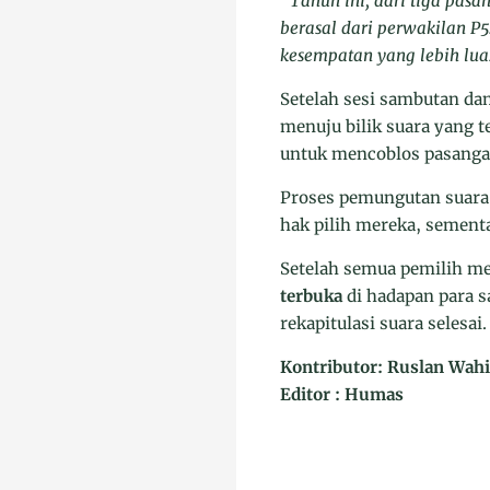
“Tahun ini, dari tiga pas
berasal dari perwakilan 
kesempatan yang lebih lua
Setelah sesi sambutan dan
menuju bilik suara yang te
untuk mencoblos pasangan
Proses pemungutan suara 
hak pilih mereka, sementa
Setelah semua pemilih m
terbuka
di hadapan para s
rekapitulasi suara selesai.
Kontributor: Ruslan Wahi
Editor : Humas