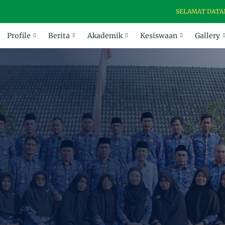
SELAMAT DATANG DI W
Profile
Berita
Akademik
Kesiswaan
Gallery