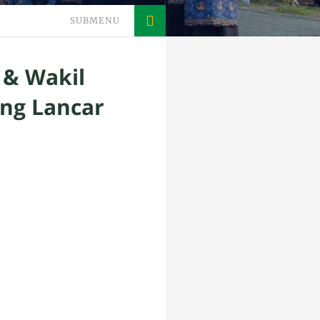
SUBMENU
 & Wakil
ng Lancar