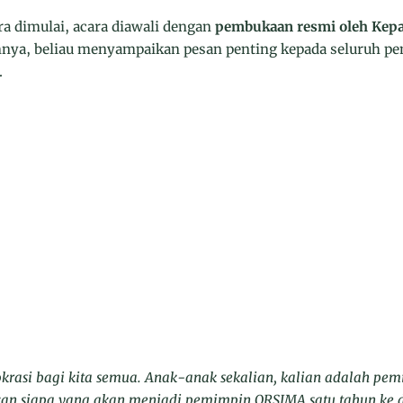
 dimulai, acara diawali dengan
pembukaan resmi oleh Kepa
nya, beliau menyampaikan pesan penting kepada seluruh pem
.
okrasi bagi kita semua. Anak-anak sekalian, kalian adalah pem
an siapa yang akan menjadi pemimpin ORSIMA satu tahun ke d