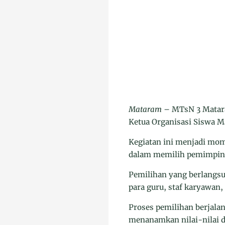
Mataram
– MTsN 3 Matara
Ketua Organisasi Siswa 
Kegiatan ini menjadi mo
dalam memilih pemimpin s
Pemilihan yang berlangsun
para guru, staf karyawan,
Proses pemilihan berjal
menanamkan nilai-nilai d