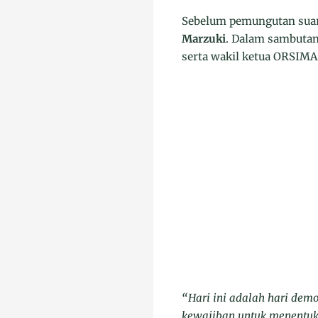
Sebelum pemungutan suara
Marzuki
. Dalam sambutan
serta wakil ketua ORSIMA
“Hari ini adalah hari dem
kewajiban untuk menentuk