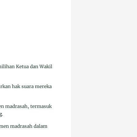
ilihan Ketua dan Wakil
rkan hak suara mereka
emen madrasah, termasuk
g
.
itmen madrasah dalam