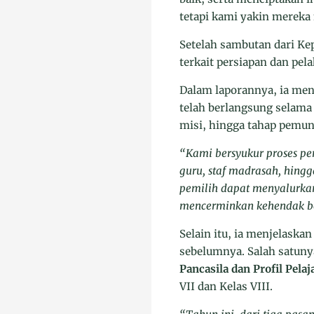
tetapi kami yakin mereka
Setelah sambutan dari Ke
terkait persiapan dan pe
Dalam laporannya, ia me
telah berlangsung selama
misi, hingga tahap pemung
“Kami bersyukur proses pem
guru, staf madrasah, hingg
pemilih dapat menyalurkan
mencerminkan kehendak b
Selain itu, ia menjelaska
sebelumnya. Salah satuny
Pancasila dan Profil Pela
VII dan Kelas VIII.