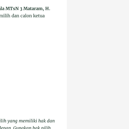
la MTsN 3 Mataram, H.
ilih dan calon ketua
ilih yang memiliki hak dan
epan. Gunakan hak pilih