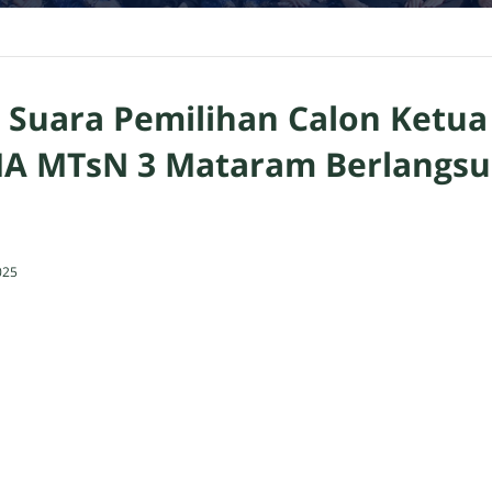
Suara Pemilihan Calon Ketua
A MTsN 3 Mataram Berlangsu
025