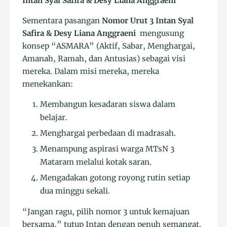
Intan Syal Safira & Desy Liana Anggraeni
Sementara pasangan
Nomor Urut 3 Intan Syal
Safira & Desy Liana Anggraeni
mengusung
konsep “ASMARA” (Aktif, Sabar, Menghargai,
Amanah, Ramah, dan Antusias) sebagai visi
mereka. Dalam misi mereka, mereka
menekankan:
Membangun kesadaran siswa dalam
belajar.
Menghargai perbedaan di madrasah.
Menampung aspirasi warga MTsN 3
Mataram melalui kotak saran.
Mengadakan gotong royong rutin setiap
dua minggu sekali.
“Jangan ragu, pilih nomor 3 untuk kemajuan
bersama,” tutup Intan dengan penuh semangat.