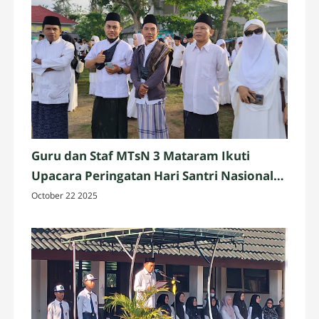
Guru dan Staf MTsN 3 Mataram Ikuti
Upacara Peringatan Hari Santri Nasional
2025 di Penujak, Lombok Tengah
October 22 2025