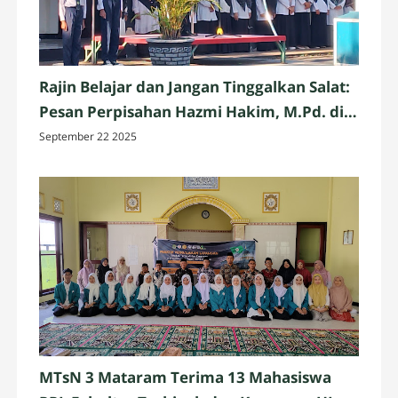
Rajin Belajar dan Jangan Tinggalkan Salat:
Pesan Perpisahan Hazmi Hakim, M.Pd. di
MTsN 3 Mataram
September 22 2025
MTsN 3 Mataram Terima 13 Mahasiswa