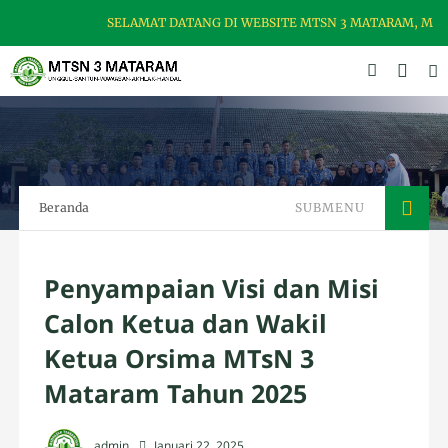
SELAMAT DATANG DI WEBSITE MTSN 3 MATARAM, MADRAS
Beranda
SUBMENU
Penyampaian Visi dan Misi
Calon Ketua dan Wakil
Ketua Orsima MTsN 3
Mataram Tahun 2025
admin
Januari 22, 2025