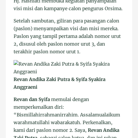
Hj. Hasniati membuka kegiatan panyampaian
visi misi dan kampanye calon pengurus Orsima.
Setelah sambutan, giliran para pasangan calon
(paslon) menyampaikan visi dan misi mereka.
Paslon yang tampil pertama adalah nomor urut
2, disusul oleh paslon nomor urut 3, dan
terakhir paslon nomor urut 1.
Revan Andika Zaki Putra & Syifa Syakira
Anggraeni
Revan dan Syifa
memulai dengan
memperkenalkan diri:
“Bismillahirrahmanirrahim. Assalamualaikum
warahmatullahi wabarakatuh. Perkenalkan,
kami dari paslon nomor 2. Saya,
Revan Andika
Zaki Putra
, sebagai calon ketua, dan ini rekan