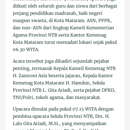
diikuti oleh seluruh guru dan siswa dari berbagai
jenjang pendidikan madrasah, baik negeri
maupun swasta, di Kota Mataram. ASN, PPPK,
dan non-ASN dari lingkup Kanwil Kementerian
Agama Provinsi NTB serta Kantor Kemenag
Kota Mataram turut memadati lokasi sejak pukul
06.30 WITA.
Acara tersebut juga dihadiri sejumlah pejabat
penting, termasuk Kepala Kanwil Kemenag NTB
H. Zamroni Aziz beserta jajaran, Kepala Kantor
Kemenag Kota Mataram H. Hamdun, Sekda
Provinsi NTB L. Gita Ariadi, serta pejabat DPRD,
TNI/Polri, tokoh agama, dan masyarakat.
Upacara dimulai pada pukul 07.15 WITA dengan
pembina upacara Sekda Provinsi NTB, Drs. H.
Lalu Gita Ariadi, M.Si., yang menyampaikan