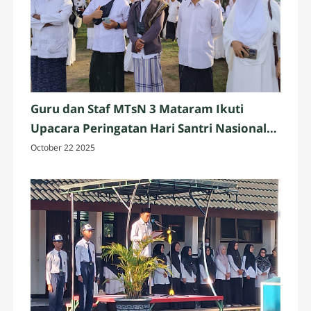
Guru dan Staf MTsN 3 Mataram Ikuti
Upacara Peringatan Hari Santri Nasional
2025 di Penujak, Lombok Tengah
October 22 2025