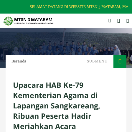
SELAMAT DATANG DI WEBSITE MTSN 3 MATARAM, MADRAS
Beranda
SUBMENU
Upacara HAB Ke-79
Kementerian Agama di
Lapangan Sangkareang,
Ribuan Peserta Hadir
Meriahkan Acara