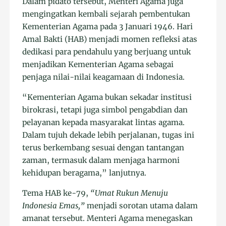
Dalam pidato tersebut, Menteri Agama juga
mengingatkan kembali sejarah pembentukan
Kementerian Agama pada 3 Januari 1946. Hari
Amal Bakti (HAB) menjadi momen refleksi atas
dedikasi para pendahulu yang berjuang untuk
menjadikan Kementerian Agama sebagai
penjaga nilai-nilai keagamaan di Indonesia.
“Kementerian Agama bukan sekadar institusi
birokrasi, tetapi juga simbol pengabdian dan
pelayanan kepada masyarakat lintas agama.
Dalam tujuh dekade lebih perjalanan, tugas ini
terus berkembang sesuai dengan tantangan
zaman, termasuk dalam menjaga harmoni
kehidupan beragama,” lanjutnya.
Tema HAB ke-79,
“Umat Rukun Menuju
Indonesia Emas,”
menjadi sorotan utama dalam
amanat tersebut. Menteri Agama menegaskan