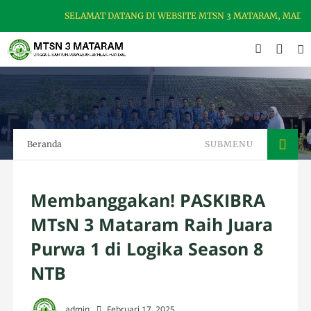
SELAMAT DATANG DI WEBSITE MTSN 3 MATARAM, MADRASA
Beranda
SUBMENU
Membanggakan! PASKIBRA
MTsN 3 Mataram Raih Juara
Purwa 1 di Logika Season 8
NTB
admin
Februari 17, 2025