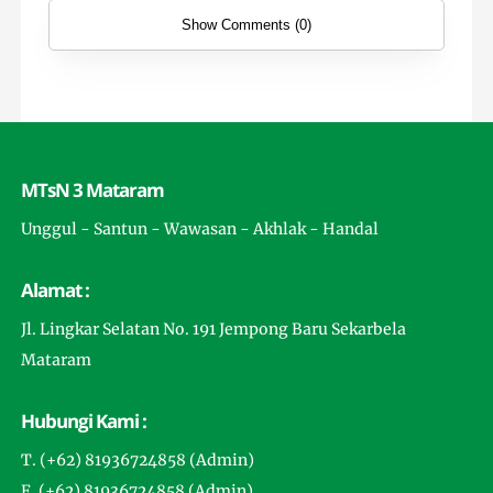
Show Comments (0)
MTsN 3 Mataram
Unggul - Santun - Wawasan - Akhlak - Handal
Alamat :
Jl. Lingkar Selatan No. 191 Jempong Baru Sekarbela
Mataram
Hubungi Kami :
T. (+62) 81936724858 (Admin)
F. (+62) 81936724858 (Admin)