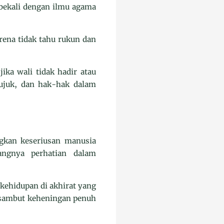
dibekali dengan ilmu agama
rena tidak tahu rukun dan
ka wali tidak hadir atau
rujuk, dan hak-hak dalam
ngkan keseriusan manusia
ngnya perhatian dalam
 kehidupan di akhirat yang
 disambut keheningan penuh