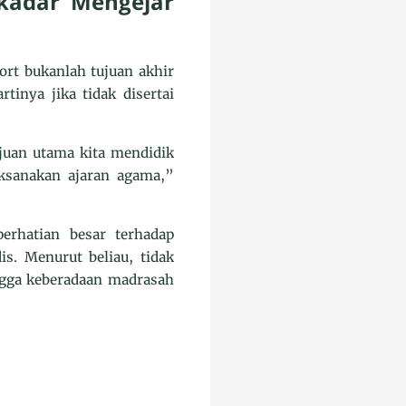
ekadar Mengejar
rt bukanlah tujuan akhir
tinya jika tidak disertai
ujuan utama kita mendidik
ksanakan ajaran agama,”
rhatian besar terhadap
is. Menurut beliau, tidak
ngga keberadaan madrasah