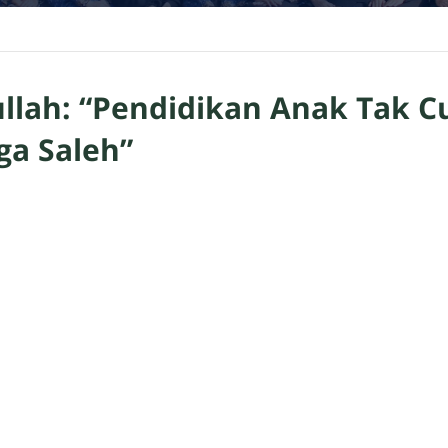
llah: “Pendidikan Anak Tak 
uga Saleh”