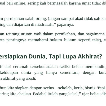
jual beli online, sering kali bermasalah karena umat tidak 
m pernikahan salah orang. Jangan sampai akad tidak sah ka
ing dan diajarkan di madrasah,” paparnya.
n tentang urutan wali dalam pernikahan, dan bagaimana ji
serta pentingnya memahami hukum-hukum seperti talaq, 
rsiapkan Dunia, Tapi Lupa Akhirat?
ktif dari ceramah tersebut adalah ketika beliau membandi
kehidupan dunia yang hanya sementara, dengan kura
akhirat yang abadi.
un kita siapkan dengan serius—sekolah, kerja, bisnis. Tapi
ring kita abaikan. Padahal itulah yang kekal,” ujar beliau