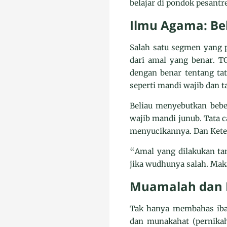
belajar di pondok pesant
Ilmu Agama: Be
Salah satu segmen yang p
dari amal yang benar.
dengan benar tentang tat
seperti mandi wajib dan 
Beliau menyebutkan bebe
wajib mandi junub. Tata 
menyucikannya. Dan Kete
“Amal yang dilakukan tan
jika wudhunya salah. Mak
Muamalah dan M
Tak hanya membahas ibad
dan munakahat (pernikah