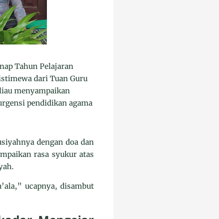
nap Tahun Pelajaran
istimewa dari Tuan Guru
beliau menyampaikan
rgensi pendidikan agama
siyahnya dengan doa dan
mpaikan rasa syukur atas
yah.
’ala,” ucapnya, disambut