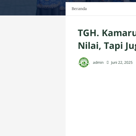
Beranda
TGH. Kamaru
Nilai, Tapi J
admin
Juni 22, 2025