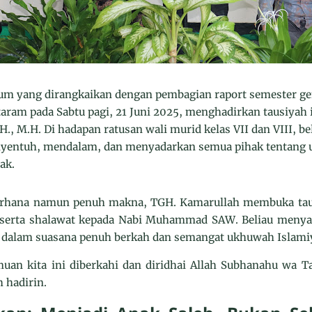
m yang dirangkaikan dengan pembagian raport semester ge
ram pada Sabtu pagi, 21 Juni 2025, menghadirkan tausiyah 
H., M.H. Di hadapan ratusan wali murid kelas VII dan VIII, 
entuh, mendalam, dan menyadarkan semua pihak tentang u
ak.
erhana namun penuh makna, TGH. Kamarullah membuka tau
 serta shalawat kepada Nabi Muhammad SAW. Beliau menya
 dalam suasana penuh berkah dan semangat ukhuwah Islami
n kita ini diberkahi dan diridhai Allah Subhanahu wa Ta
 hadirin.