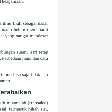
al keagamaan.
 ilmu fikih sebagai dasar
m masih belum memahami
 hal yang sangat mendasar
bungan suami istri tetap
 Perbedaan najis dan cara
tahun bisa saja tidak sah
kanan.
Terabaikan
kih muamalah (transaksi)
al, termasuk nikah siri,