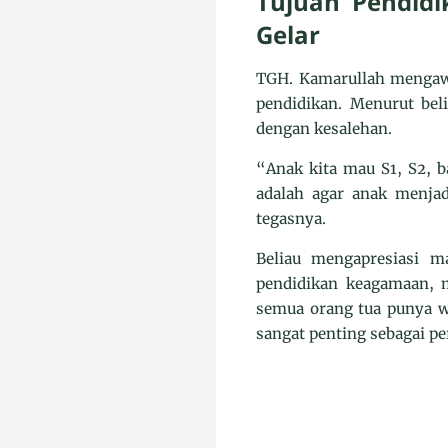
Tujuan Pendidi
Gelar
TGH. Kamarullah mengawa
pendidikan. Menurut beli
dengan kesalehan.
“Anak kita mau S1, S2, b
adalah agar anak menja
tegasnya.
Beliau mengapresiasi 
pendidikan keagamaan, mu
semua orang tua punya w
sangat penting sebagai pe