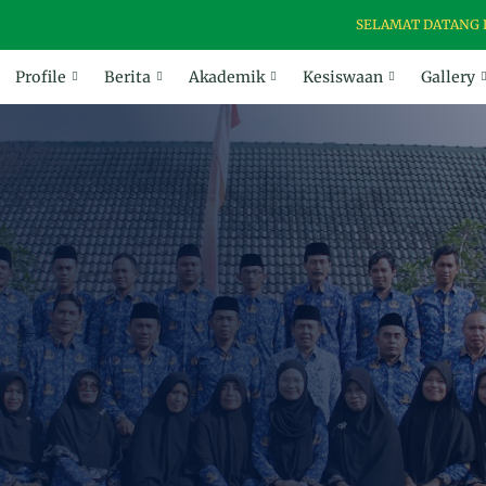
SELAMAT DATANG DI WEBSI
Profile
Berita
Akademik
Kesiswaan
Gallery