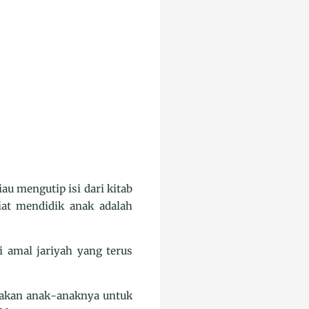
u mengutip isi dari kitab
at mendidik anak adalah
i amal jariyah yang terus
yakan anak-anaknya untuk