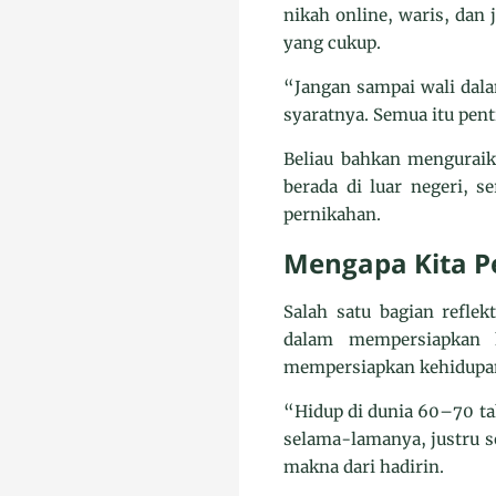
nikah online, waris, dan 
yang cukup.
“Jangan sampai wali dala
syaratnya. Semua itu pent
Beliau bahkan menguraika
berada di luar negeri, 
pernikahan.
Mengapa Kita Pe
Salah satu bagian refle
dalam mempersiapkan 
mempersiapkan kehidupan 
“Hidup di dunia 60–70 tah
selama-lamanya, justru se
makna dari hadirin.