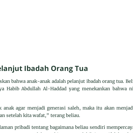
elanjut Ibadah Orang Tua
kan bahwa anak-anak adalah pelanjut ibadah orang tua. Belia
a Habib Abdullah Al-Haddad yang menekankan bahwa ni
k anak agar menjadi generasi saleh, maka itu akan menjad
n setelah kita wafat,” terang beliau.
alaman pribadi tentang bagaimana beliau sendiri memperca