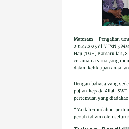
Mataram
– Pengajian umu
2024/2025 di MTsN 3 Mata
Haji (TGH) Kamarullah, S.
ceramah agama yang meny
dalam kehidupan anak-an
Dengan bahasa yang sed
pujian kepada Allah SWT
pertemuan yang diadakan
“Mudah-mudahan pertemua
penuh takzim oleh seluruh