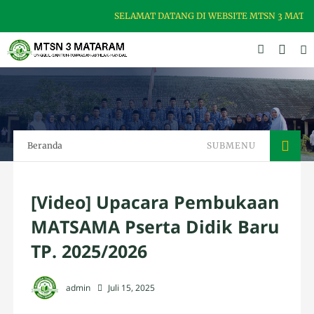
SELAMAT DATANG DI WEBSITE MTSN 3 MATAR
Beranda
SUBMENU
[Video] Upacara Pembukaan
MATSAMA Pserta Didik Baru
TP. 2025/2026
admin
Juli 15, 2025