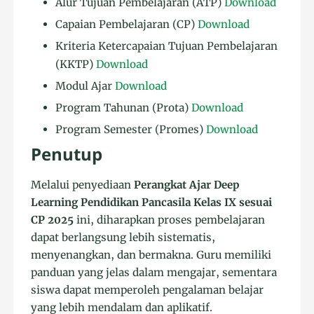
Alur Tujuan Pembelajaran (ATP)
Download
Capaian Pembelajaran (CP)
Download
Kriteria Ketercapaian Tujuan Pembelajaran
(KKTP)
Download
Modul Ajar
Download
Program Tahunan (Prota)
Download
Program Semester (Promes)
Download
Penutup
Melalui penyediaan
Perangkat Ajar Deep
Learning Pendidikan Pancasila Kelas IX sesuai
CP 2025
ini, diharapkan proses pembelajaran
dapat berlangsung lebih sistematis,
menyenangkan, dan bermakna. Guru memiliki
panduan yang jelas dalam mengajar, sementara
siswa dapat memperoleh pengalaman belajar
yang lebih mendalam dan aplikatif.