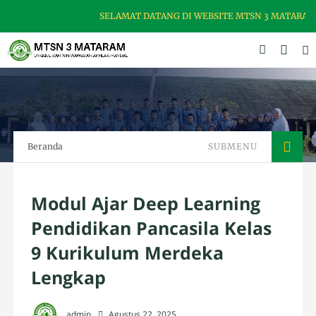
SELAMAT DATANG DI WEBSITE MTSN 3 MATARAM, M
Beranda
SUBMENU
Modul Ajar Deep Learning
Pendidikan Pancasila Kelas
9 Kurikulum Merdeka
Lengkap
admin
Agustus 22, 2025