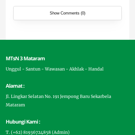
Show Comments (0)
MTsN 3 Mataram
Unggul - Santun - Wawasan - Akhlak - Handal
Alamat :
Jl. Lingkar Selatan No. 191 Jempong Baru Sekarbela
Mataram
Hubungi Kami :
T. (+62) 81936724858 (Admin)