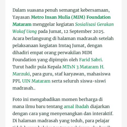
Dalam suasana penuh semangat kebersamaan,
Yayasan
Metro Insan Mulia (MIM) Foundation
Mataram
menggelar kegiatan
Sosialisasi Gerakan
Wakaf Uang
pada Jumat, 12 September 2025.
Acara berlangsung di halaman madrasah setelah
pelaksanaan kegiatan Imtaq Jumat, dengan
dihadiri empat orang perwakilan MIM
Foundation yang dipimpin oleh
Farid Sabri
.
Turut hadir pula Kepala
MTsN 3 Mataram
H.
Marzuki
, para guru, staf karyawan, mahasiswa
PPL
UIN Mataram
serta seluruh siswa-siswi
madrasah..
Foto ini mengabadikan momen berharga di
mana ilmu baru tentang
amal ibadah
diajarkan
dengan cara yang menyenangkan dan interaktif.
Di halaman madrasah yang teduh, para pelajar