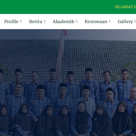
SELAMAT DATANG D
Profile
Berita
Akademik
Kesiswaan
Gallery