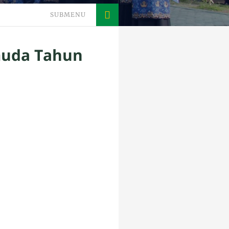
SUBMENU
muda Tahun