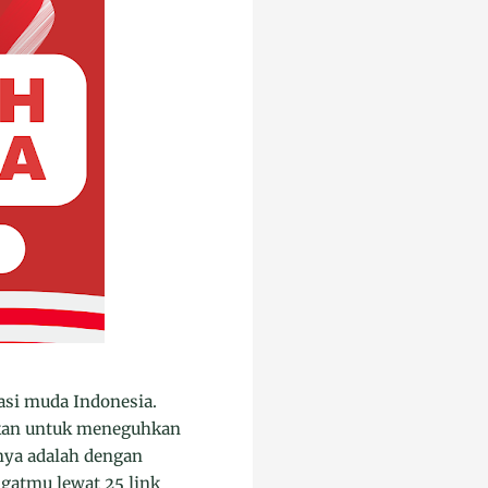
si muda Indonesia.
jakan untuk meneguhkan
nya adalah dengan
ngatmu lewat 25 link