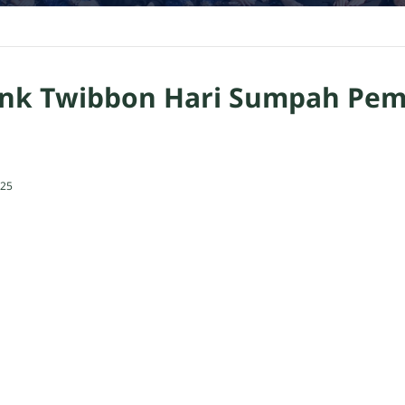
nk Twibbon Hari Sumpah Pe
025