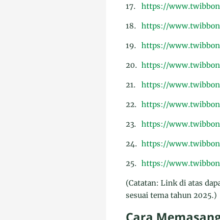
17.
https://www.twibbon
18.
https://www.twibbo
19.
https://www.twibbo
20.
https://www.twibbo
21.
https://www.twibbon
22.
https://www.twibbo
23.
https://www.twibbon
24.
https://www.twibbo
25.
https://www.twibbo
(Catatan: Link di atas da
sesuai tema tahun 2025.)
Cara Memasang