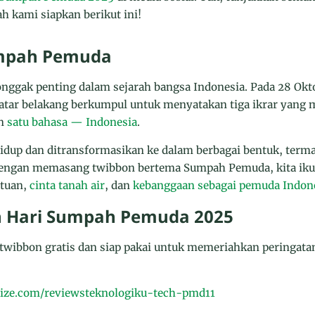
h kami siapkan berikut ini!
mpah Pemuda
ggak penting dalam sejarah bangsa Indonesia. Pada 28 Okt
 latar belakang berkumpul untuk menyatakan tiga ikrar yang
an
satu bahasa — Indonesia
.
 hidup dan ditransformasikan ke dalam berbagai bentuk, term
ngan memasang twibbon bertema Sumpah Pemuda, kita ikut 
atuan,
cinta tanah air
, dan
kebanggaan sebagai pemuda Indon
n Hari Sumpah Pemuda 2025
 twibbon gratis dan siap pakai untuk memeriahkan peringat
ize.com/reviewsteknologiku-tech-pmd11