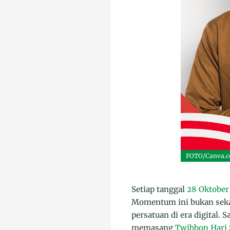
FOTO/Canva.
Setiap tanggal
28 Oktober
Momentum ini bukan se
persatuan di era digital
memasang
Twibbon Hari