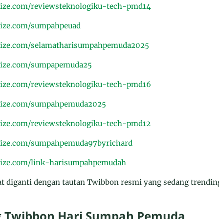
ize.com/reviewsteknologiku-tech-pmd14
nize.com/sumpahpeuad
nize.com/selamatharisumpahpemuda2025
nize.com/sumpapemuda25
ize.com/reviewsteknologiku-tech-pmd16
nize.com/sumpahpemuda2025
ize.com/reviewsteknologiku-tech-pmd12
nize.com/sumpahpemuda97byrichard
nize.com/link-harisumpahpemudah
pat diganti dengan tautan Twibbon resmi yang sedang trendin
 Twibbon Hari Sumpah Pemuda