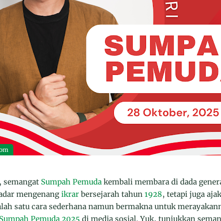
com
, semangat
Sumpah Pemuda
kembali membara di dada genera
kadar mengenang
ikrar
bersejarah tahun
1928
, tetapi juga a
. Salah satu cara sederhana namun bermakna untuk merayakan
 Sumpah Pemuda 2025
di media sosial. Yuk, tunjukkan sema