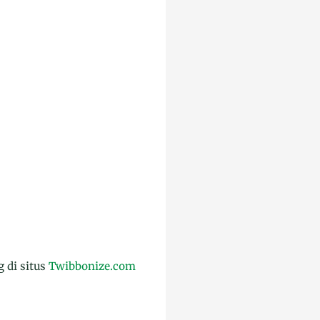
g di situs
Twibbonize.com