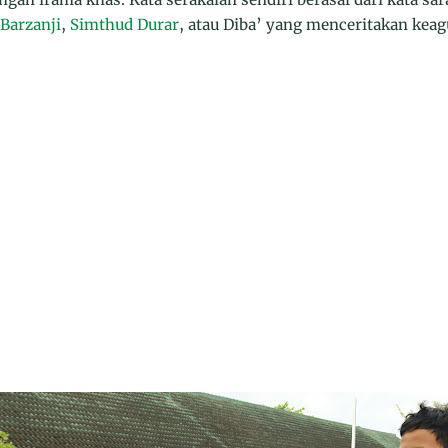
 Barzanji
,
Simthud Durar
, atau Diba’ yang menceritakan kea