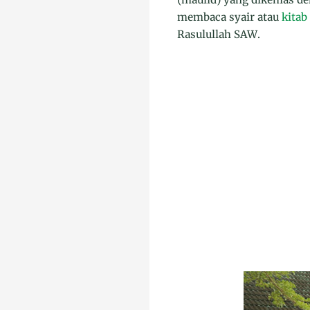
membaca syair atau
kitab
Rasulullah SAW.