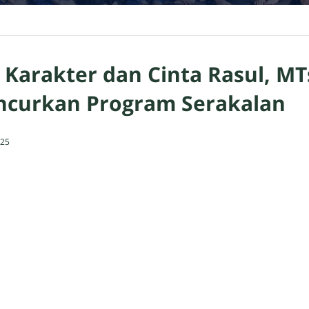
Karakter dan Cinta Rasul, MT
curkan Program Serakalan
025