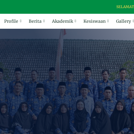
SELAMAT DATANG DI
Profile
Berita
Akademik
Kesiswaan
Gallery