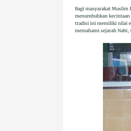
Bagi masyarakat Muslim I
menumbuhkan kecintaan k
tradisi ini memiliki nila
memahami sejarah Nabi, s