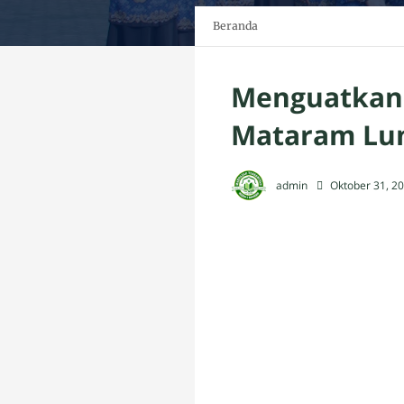
Beranda
Menguatkan 
Mataram Lun
admin
Oktober 31, 2