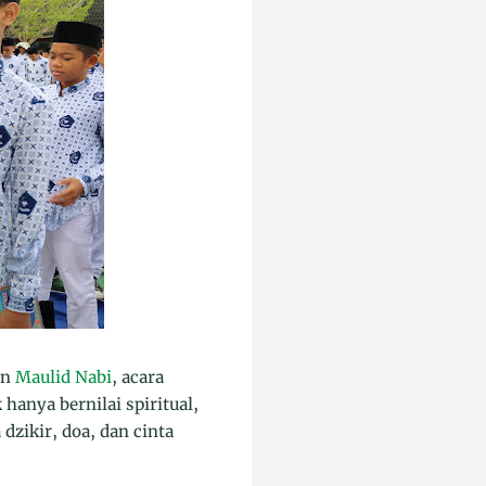
an
Maulid Nabi
, acara
hanya bernilai spiritual,
zikir, doa, dan cinta