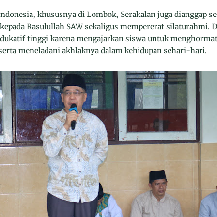
ndonesia, khususnya di Lombok, Serakalan juga dianggap se
epada Rasulullah SAW sekaligus mempererat silaturahmi. D
i edukatif tinggi karena mengajarkan siswa untuk menghormati
erta meneladani akhlaknya dalam kehidupan sehari-hari.