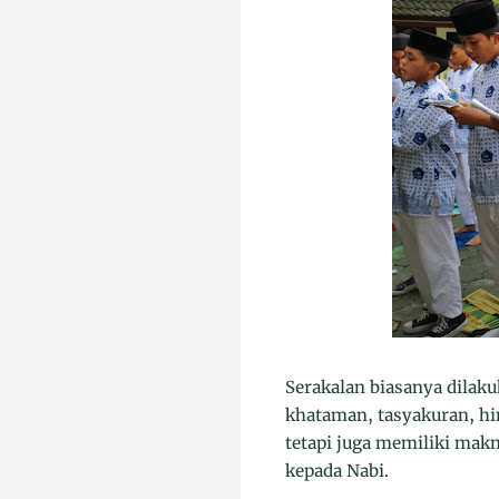
Serakalan biasanya dila
khataman, tasyakuran, hin
tetapi juga memiliki mak
kepada Nabi.