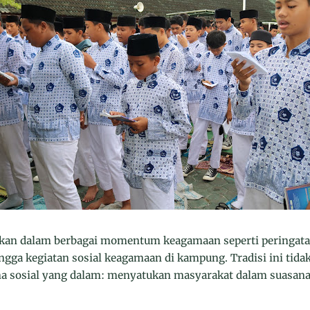
kukan dalam berbagai momentum keagamaan seperti peringat
gga kegiatan sosial keagamaan di kampung. Tradisi ini tidak 
na sosial yang dalam: menyatukan masyarakat dalam suasana d