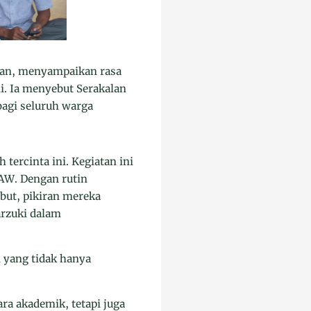
alan, menyampaikan rasa
i. Ia menyebut Serakalan
bagi seluruh warga
 tercinta ini. Kegiatan ini
SAW. Dengan rutin
but, pikiran mereka
arzuki dalam
 yang tidak hanya
ra akademik, tetapi juga