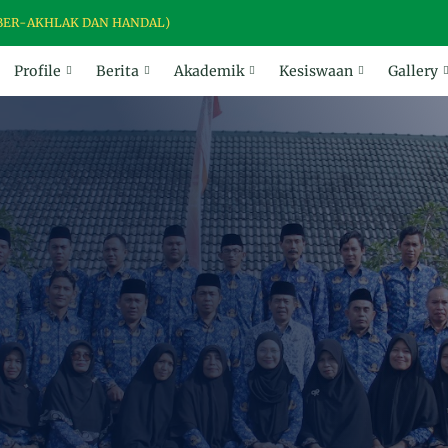
K DAN HANDAL)
Profile
Berita
Akademik
Kesiswaan
Gallery