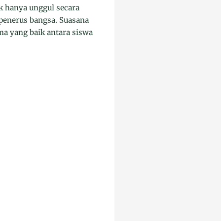
k hanya unggul secara
 penerus bangsa. Suasana
ma yang baik antara siswa