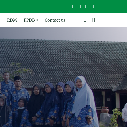
RDM
PPDB
Contact us