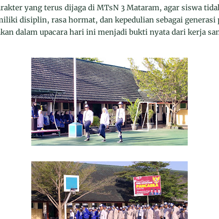
rakter yang terus dijaga di MTsN 3 Mataram, agar siswa tida
iliki disiplin, rasa hormat, dan kepedulian sebagai generasi
an dalam upacara hari ini menjadi bukti nyata dari kerja sa