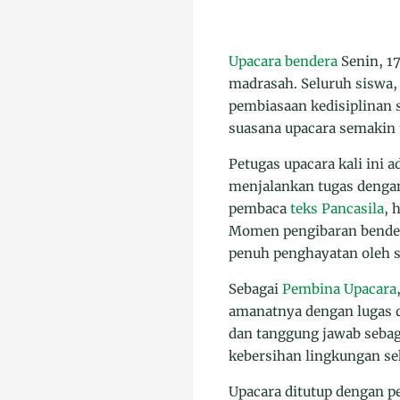
Upacara bendera
Senin, 1
madrasah. Seluruh siswa, 
pembiasaan kedisiplinan 
suasana upacara semakin 
Petugas upacara kali ini 
menjalankan tugas dengan
pembaca
teks Pancasila
, 
Momen pengibaran bender
penuh penghayatan oleh s
Sebagai
Pembina Upacara
amanatnya dengan lugas d
dan tanggung jawab sebag
kebersihan lingkungan se
Upacara ditutup dengan p