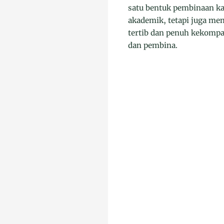
satu bentuk pembinaan ka
akademik, tetapi juga mem
tertib dan penuh kekompak
dan pembina.