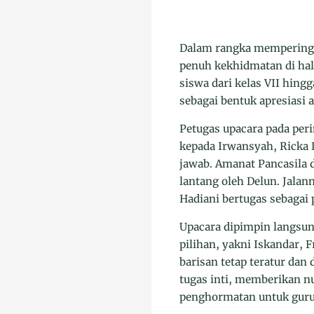
Dalam rangka memperinga
penuh kekhidmatan di hala
siswa dari kelas VII hing
sebagai bentuk apresiasi
Petugas upacara pada peri
kepada Irwansyah, Ricka 
jawab. Amanat Pancasila 
lantang oleh Delun. Jalan
Hadiani bertugas sebagai
Upacara dipimpin langsun
pilihan, yakni Iskandar, 
barisan tetap teratur dan 
tugas inti, memberikan n
penghormatan untuk guru