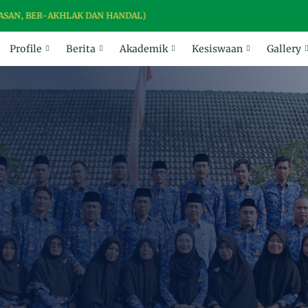
R-AKHLAK DAN HANDAL)
Profile
Berita
Akademik
Kesiswaan
Gallery