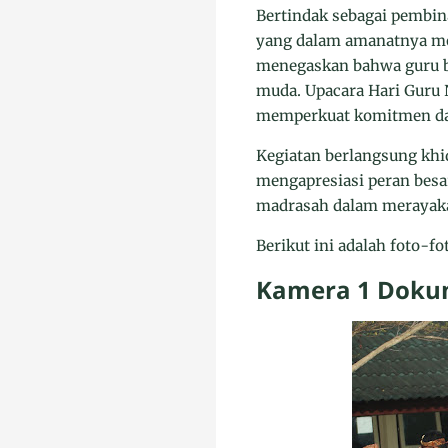
Bertindak sebagai pembi
yang dalam amanatnya me
menegaskan bahwa guru bu
muda. Upacara Hari Guru
memperkuat komitmen dal
Kegiatan berlangsung kh
mengapresiasi peran besa
madrasah dalam merayaka
Berikut ini adalah foto-
Kamera 1 Dokum