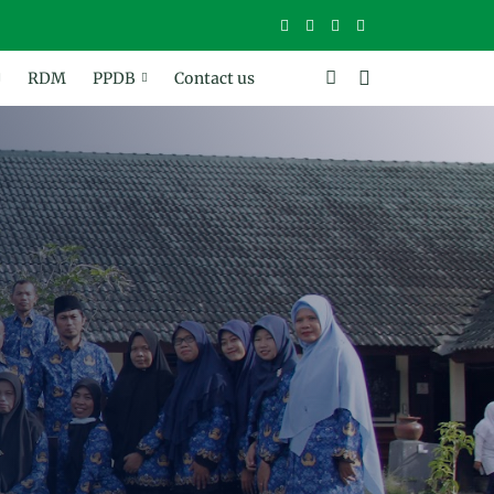
RDM
PPDB
Contact us