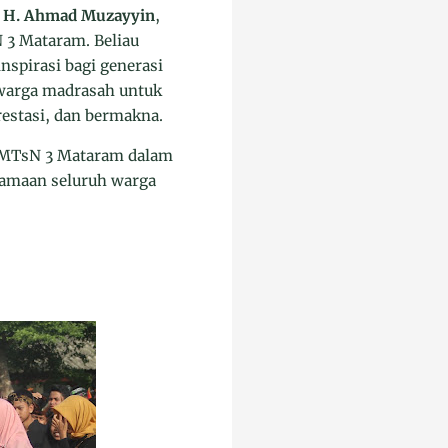
,
H. Ahmad Muzayyin
,
3 Mataram. Beliau
nspirasi bagi generasi
 warga madrasah untuk
estasi, dan bermakna.
 MTsN 3 Mataram dalam
rsamaan seluruh warga