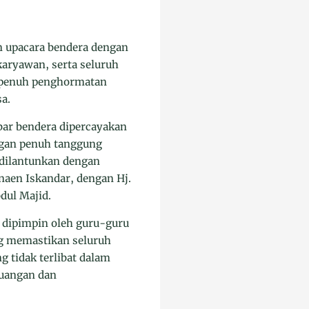
 upacara bendera dengan
karyawan, serta seluruh
ng penuh penghormatan
a.
ibar bendera dipercayakan
ngan penuh tanggung
 dilantunkan dengan
rnaen Iskandar, dengan Hj.
dul Majid.
 dipimpin oleh guru-guru
ang memastikan seluruh
g tidak terlibat dalam
juangan dan