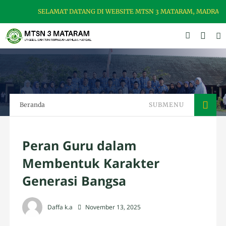
SELAMAT DATANG DI WEBSITE MTSN 3 MATARAM, MADRASAH US
Beranda
SUBMENU
Peran Guru dalam
Membentuk Karakter
Generasi Bangsa
Daffa k.a
November 13, 2025