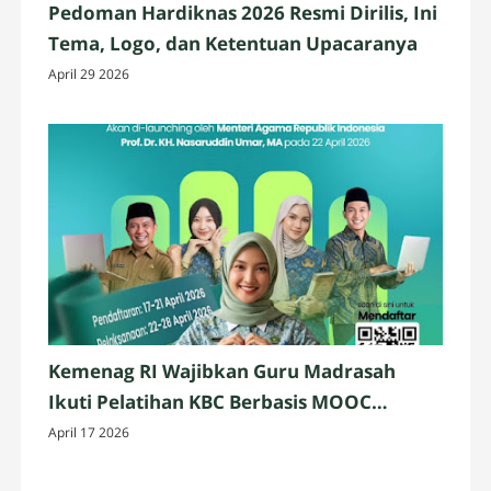
Pedoman Hardiknas 2026 Resmi Dirilis, Ini
Tema, Logo, dan Ketentuan Upacaranya
April 29 2026
Kemenag RI Wajibkan Guru Madrasah
Ikuti Pelatihan KBC Berbasis MOOC
PINTAR
April 17 2026