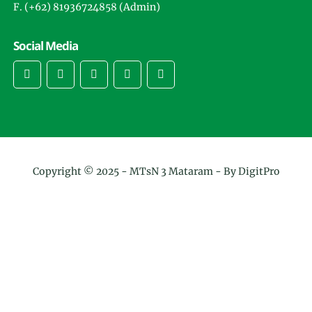
F. (+62) 81936724858 (Admin)
Social Media
Copyright © 2025 -
MTsN 3 Mataram
- By DigitPro