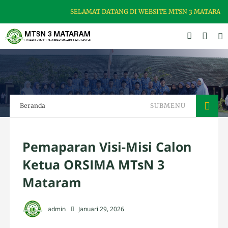
SELAMAT DATANG DI WEBSITE MTSN 3 MATARAM, MADR
Beranda
SUBMENU
Pemaparan Visi-Misi Calon
Ketua ORSIMA MTsN 3
Mataram
admin
Januari 29, 2026