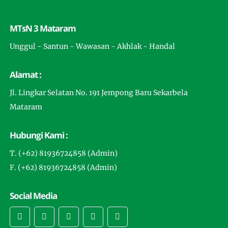
MTsN 3 Mataram
Unggul - Santun - Wawasan - Akhlak - Handal
Alamat :
Jl. Lingkar Selatan No. 191 Jempong Baru Sekarbela
Mataram
Hubungi Kami :
T. (+62) 81936724858 (Admin)
F. (+62) 81936724858 (Admin)
Social Media