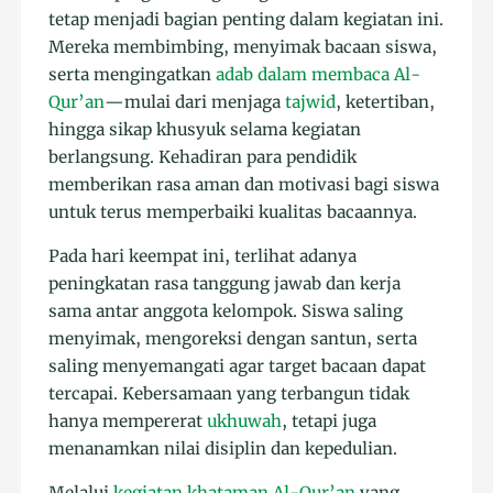
tetap menjadi bagian penting dalam kegiatan ini.
Mereka membimbing, menyimak bacaan siswa,
serta mengingatkan
adab dalam membaca Al-
Qur’an
—mulai dari menjaga
tajwid
, ketertiban,
hingga sikap khusyuk selama kegiatan
berlangsung. Kehadiran para pendidik
memberikan rasa aman dan motivasi bagi siswa
untuk terus memperbaiki kualitas bacaannya.
Pada hari keempat ini, terlihat adanya
peningkatan rasa tanggung jawab dan kerja
sama antar anggota kelompok. Siswa saling
menyimak, mengoreksi dengan santun, serta
saling menyemangati agar target bacaan dapat
tercapai. Kebersamaan yang terbangun tidak
hanya mempererat
ukhuwah
, tetapi juga
menanamkan nilai disiplin dan kepedulian.
Melalui
kegiatan khataman Al-Qur’an
yang