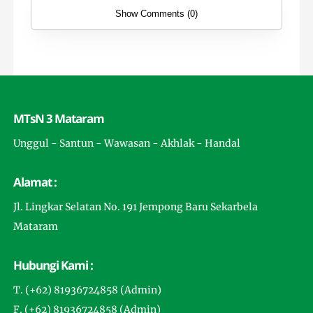
Show Comments (0)
MTsN 3 Mataram
Unggul - Santun - Wawasan - Akhlak - Handal
Alamat :
Jl. Lingkar Selatan No. 191 Jempong Baru Sekarbela
Mataram
Hubungi Kami :
T. (+62) 81936724858 (Admin)
F. (+62) 81936724858 (Admin)