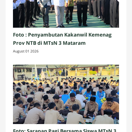
Foto : Penyambutan Kakanwil Kemenag
Prov NTB di MTsN 3 Mataram
August 01 2026
Foto: Sarapan Pagi Bersama Siswa MTsN 3