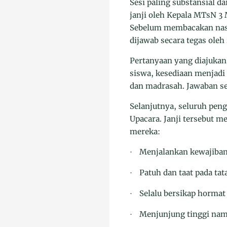
Sesi paling substansial 
janji oleh Kepala MTsN 3
Sebelum membacakan nask
dijawab secara tegas ole
Pertanyaan yang diajukan
siswa, kesediaan menjadi 
dan madrasah. Jawaban se
Selanjutnya, seluruh pen
Upacara. Janji tersebut 
mereka:
Menjalankan kewajiban
·
Patuh dan taat pada tat
·
Selalu bersikap hormat
·
Menjunjung tinggi nama
·