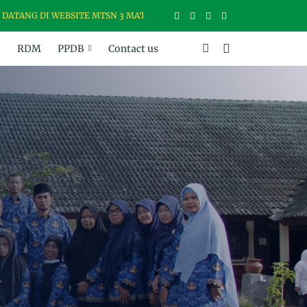
DI WEBSITE MTSN 3 MATARAM, MADRASAH USWAH (UNGGUL, SANTUN,
RDM
PPDB
Contact us