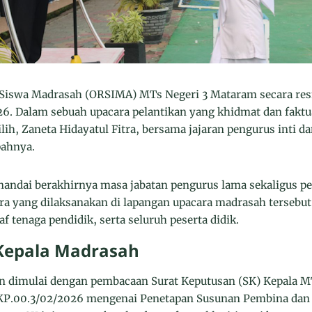
iswa Madrasah (ORSIMA) MTs Negeri 3 Mataram secara res
6. Dalam sebuah upacara pelantikan yang khidmat dan faktua
ih, Zaneta Hidayatul Fitra, bersama jajaran pengurus inti d
pahnya.
enandai berakhirnya masa jabatan pengurus lama sekaligus pe
a yang dilaksanakan di lapangan upacara madrasah tersebut 
f tenaga pendidik, serta seluruh peserta didik.
Kepala Madrasah
ikan dimulai dengan pembacaan Surat Keputusan (SK) Kepala 
KP.00.3/02/2026 mengenai Penetapan Susunan Pembina da