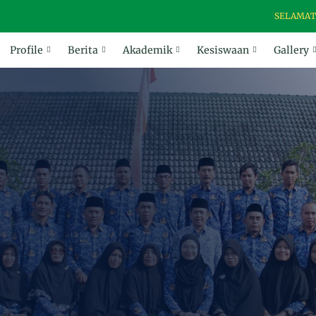
SELAMAT DATANG 
Profile
Berita
Akademik
Kesiswaan
Gallery