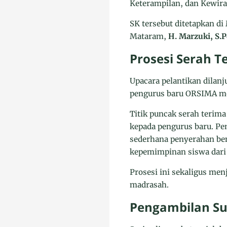
Keterampilan, dan Kewira
SK tersebut ditetapkan d
Mataram,
H. Marzuki, S.P
Prosesi Serah T
Upacara pelantikan dilan
pengurus baru ORSIMA mem
Titik puncak serah terim
kepada pengurus baru. P
sederhana penyerahan be
kepemimpinan siswa dari s
Prosesi ini sekaligus me
madrasah.
Pengambilan Su