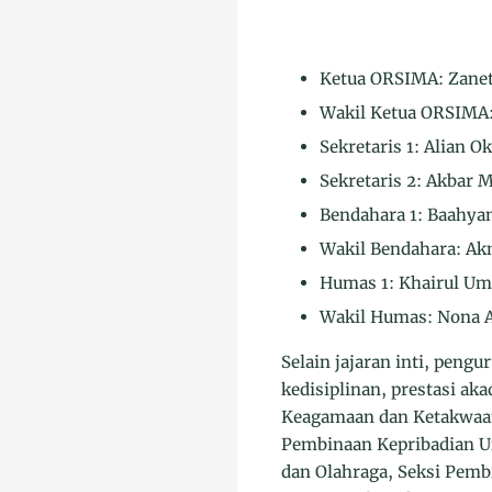
Ketua ORSIMA: Zaneta
Wakil Ketua ORSIMA:
Sekretaris 1: Alian Ok
Sekretaris 2: Akbar M
Bendahara 1: Baahyan
Wakil Bendahara: Akm
Humas 1: Khairul Um
Wakil Humas: Nona Ad
Selain jajaran inti, peng
kedisiplinan, prestasi ak
Keagamaan dan Ketakwaan 
Pembinaan Kepribadian U
dan Olahraga, Seksi Pemb