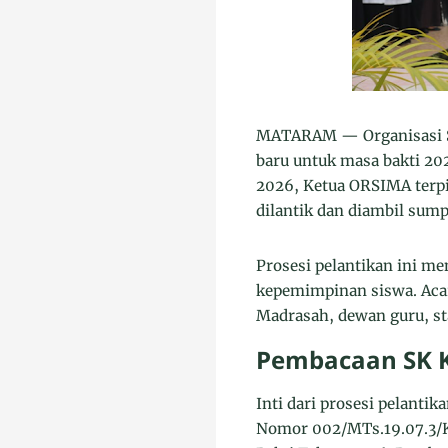
MATARAM — Organisasi S
baru untuk masa bakti 202
2026, Ketua ORSIMA terpil
dilantik dan diambil sum
Prosesi pelantikan ini m
kepemimpinan siswa. Acar
Madrasah, dewan guru, sta
Pembacaan SK 
Inti dari prosesi pelant
Nomor 002/MTs.19.07.3/