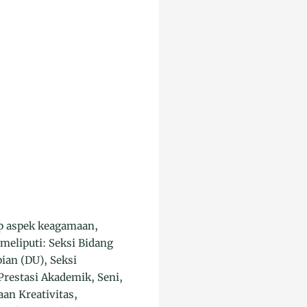
up aspek keagamaan,
meliputi: Seksi Bidang
ian (DU), Seksi
restasi Akademik, Seni,
an Kreativitas,