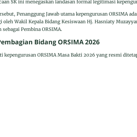
aan SK ini menegaskan landasan formal legitimasi kepengu
ersebut, Penanggung Jawab utama kepengurusan ORSIMA adal
gi oleh Wakil Kepala Bidang Kesiswaan Hj. Hasniaty Muzayy
kan sebagai Pembina ORSIMA.
 Pembagian Bidang ORSIMA 2026
nti kepengurusan ORSIMA Masa Bakti 2026 yang resmi ditetap