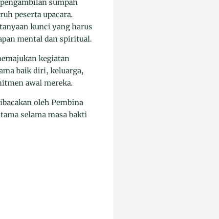
an pengambilan sumpah
ruh peserta upacara.
anyaan kunci yang harus
pan mental dan spiritual.
memajukan kegiatan
ma baik diri, keluarga,
mitmen awal mereka.
dibacakan oleh Pembina
utama selama masa bakti