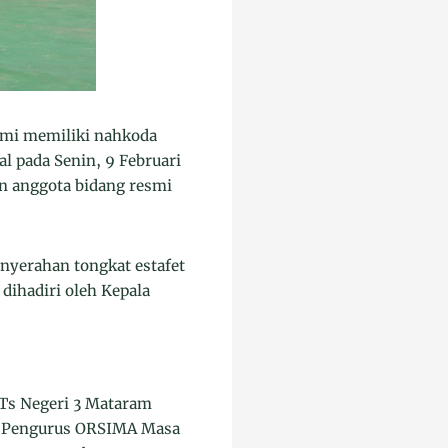
mi memiliki nahkoda
l pada Senin, 9 Februari
an anggota bidang resmi
nyerahan tongkat estafet
dihadiri oleh Kepala
MTs Negeri 3 Mataram
n Pengurus ORSIMA Masa