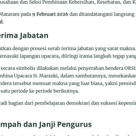
usahaan dan Seksi Pembinaan Kebersihan, Kesehatan, dan K
i Mataram pada
9 Februari 2026
dan ditandatangani langsung 
d.
erima Jabatan
jutkan dengan prosesi serah terima jabatan yang sarat makna
asuki lapangan upacara, diiringi irama langkah tegap yang
a secara simbolis dilakukan melalui penyerahan bendera ORS
embina Upacara H. Marzuki, dalam sambutannya, menekanka
ndera tersebut memuat makna yang luar biasa, yakni pemin
atu periode ke periode berikutnya.
njadi bagian dari pembelajaran demokrasi dan suksesi kepem
mpah dan Janji Pengurus