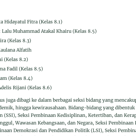
 Hidayatul Fitra (Kelas 8.1)
 Lalu Muhammad Atakal Khairu (Kelas 8.5)
ira (Kelas 8.3)
aulana Alfatih
i (Kelas 8.2)
a Fadil (Kelas 8.5)
am (Kelas 8.4)
elis Rijani (Kelas 8.6)
urus juga dibagi ke dalam berbagai seksi bidang yang mencak
ademik, hingga kewirausahaan. Bidang-bidang yang dibentuk 
(SSI), Seksi Pembinaan Kedisiplinan, Ketertiban, dan Kerap
nggul, Wawasan Kebangsaan, dan Negara, Seksi Pembinaan P
inaan Demokrasi dan Pendidikan Politik (LSI), Seksi Pembina