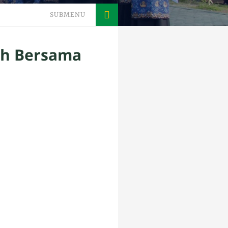
SUBMENU
ah Bersama