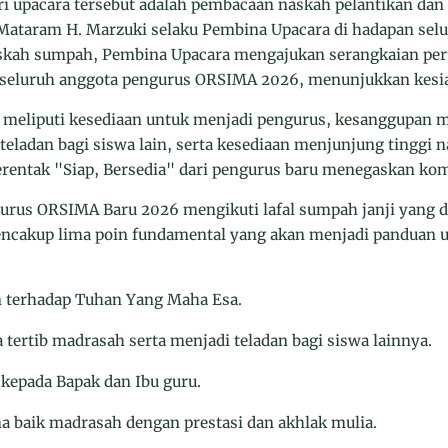
dari upacara tersebut adalah pembacaan naskah pelantikan d
 Mataram H. Marzuki selaku Pembina Upacara di hadapan selu
ah sumpah, Pembina Upacara mengajukan serangkaian pert
h seluruh anggota pengurus ORSIMA 2026, menunjukkan kesia
 meliputi kesediaan untuk menjadi pengurus, kesanggupan 
teladan bagi siswa lain, serta kesediaan menjunjung tinggi na
rentak "Siap, Bersedia" dari pengurus baru menegaskan ko
gurus ORSIMA Baru 2026 mengikuti lafal sumpah janji yang 
mencakup lima poin fundamental yang akan menjadi panduan 
 terhadap Tuhan Yang Maha Esa.
a tertib madrasah serta menjadi teladan bagi siswa lainnya.
 kepada Bapak dan Ibu guru.
 baik madrasah dengan prestasi dan akhlak mulia.