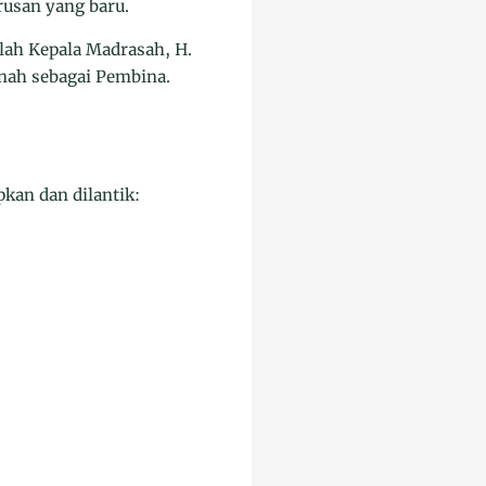
rusan yang baru.
ah Kepala Madrasah, H.
anah sebagai Pembina.
kan dan dilantik: