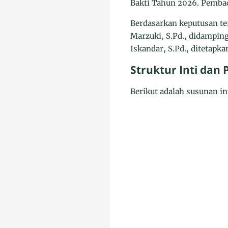
Bakti Tahun 2026. Pembac
Berdasarkan keputusan t
Marzuki, S.Pd., didampin
Iskandar, S.Pd., ditetap
Struktur Inti dan
Berikut adalah susunan i