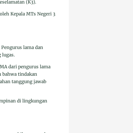
eselamatan (K3).
oleh Kepala MTs Negeri 3
. Pengurus lama dan
 lugas.
IMA dari pengurus lama
n bahwa tindakan
dahan tanggung jawab
impinan di lingkungan