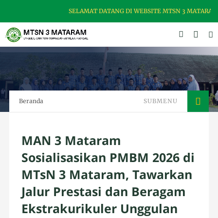
SELAMAT DATANG DI WEBSITE MTSN 3 MATARAM, M
Beranda
SUBMENU
MAN 3 Mataram
Sosialisasikan PMBM 2026 di
MTsN 3 Mataram, Tawarkan
Jalur Prestasi dan Beragam
Ekstrakurikuler Unggulan