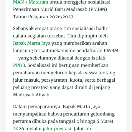
MAN 3 Mataram
untuk menggelar sosialisasi
Penerimaan Murid Baru Madrasah (PMBM)
Tahun Pelajaran 2026/2027.
Sebanyak empat orang tim sosialisasi hadir
dalam kegiatan tersebut. Tim dipimpin oleh
Bapak Marta Jaya
yang memberikan arahan
langsung terkait mekanisme pendaftaran PMBM
—yang sebelumnya dikenal dengan istilah
PPDB
. Sosialisasi ini bertujuan memberikan
pemahaman menyeluruh kepada siswa tentang
jalur masuk, persyaratan, kuota, serta berbagai
peluang prestasi yang dapat diraih di jenjang
Madrasah Aliyah.
Dalam pemaparannya, Bapak Marta Jaya
menyampaikan bahwa pendaftaran gelombang
pertama dibuka pada tanggal 2 hingga 6 Maret
2026 melalui
jalur prestasi
. Jalur ini