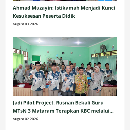
Ahmad Muzayin: Istikamah Menjadi Kunci
Kesuksesan Peserta Didik
August 03 2026
Jadi Pilot Project, Rusnan Bekali Guru
MTsN 3 Mataram Terapkan KBC melalui
Workshop
August 02 2026