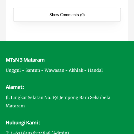
Show Comments (0)
MTsN 3 Mataram
Unggul - Santun - Wawasan - Akhlak - Handal
Alamat :
Jl. Lingkar Selatan No. 191 Jempong Baru Sekarbela
Mataram
Hubungi Kami :
T. (+62) 81936724858 (Admin)