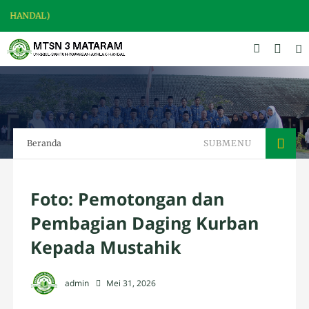
SELAMAT DATANG D
Beranda
SUBMENU
Foto: Pemotongan dan
Pembagian Daging Kurban
Kepada Mustahik
admin
Mei 31, 2026