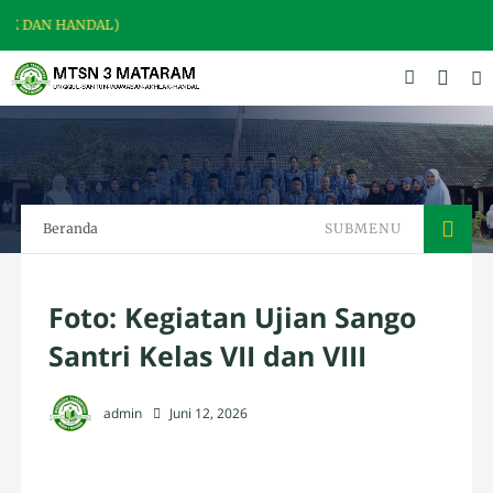
SELAMAT DAT
Beranda
SUBMENU
Foto: Kegiatan Ujian Sango
Santri Kelas VII dan VIII
admin
Juni 12, 2026