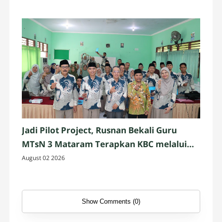
Jadi Pilot Project, Rusnan Bekali Guru
MTsN 3 Mataram Terapkan KBC melalui
Workshop
August 02 2026
Show Comments (0)