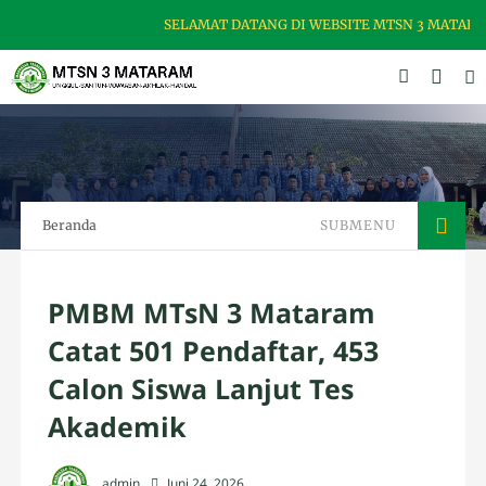
SELAMAT DATANG DI WEBSITE MTSN 3 MATARAM, 
Beranda
SUBMENU
PMBM MTsN 3 Mataram
Catat 501 Pendaftar, 453
Calon Siswa Lanjut Tes
Akademik
admin
Juni 24, 2026