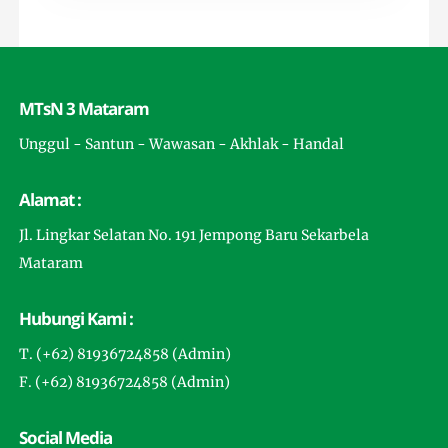
MTsN 3 Mataram
Unggul - Santun - Wawasan - Akhlak - Handal
Alamat :
Jl. Lingkar Selatan No. 191 Jempong Baru Sekarbela
Mataram
Hubungi Kami :
T. (+62) 81936724858 (Admin)
F. (+62) 81936724858 (Admin)
Social Media