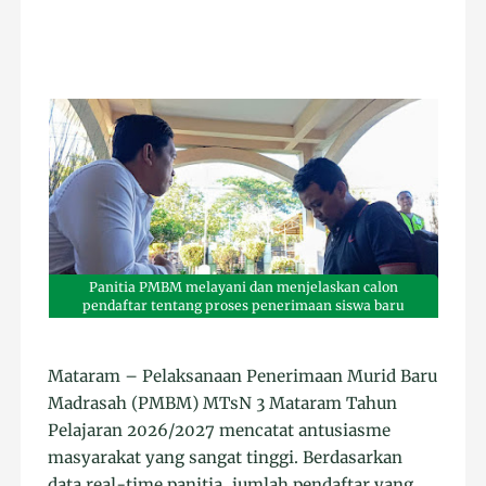
Panitia PMBM melayani dan menjelaskan calon
pendaftar tentang proses penerimaan siswa baru
Mataram – Pelaksanaan Penerimaan Murid Baru
Madrasah (PMBM) MTsN 3 Mataram Tahun
Pelajaran 2026/2027 mencatat antusiasme
masyarakat yang sangat tinggi. Berdasarkan
data real-time panitia, jumlah pendaftar yang