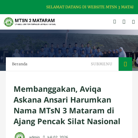
SELAMAT DATANG DI WEBSITE MTSN 3 MATARAM,
Beranda
SUBMENU
Membanggakan, Aviqa
Askana Ansari Harumkan
Nama MTsN 3 Mataram di
Ajang Pencak Silat Nasional
admin
Juli 02, 2026