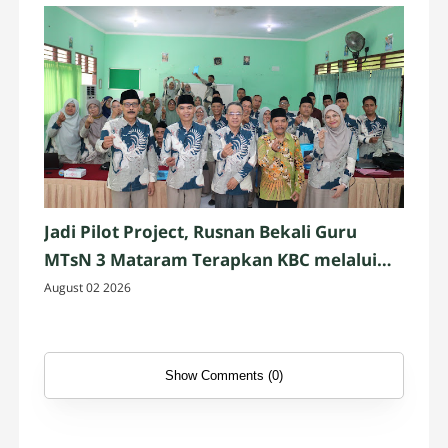
Jadi Pilot Project, Rusnan Bekali Guru
MTsN 3 Mataram Terapkan KBC melalui
Workshop
August 02 2026
Show Comments (0)