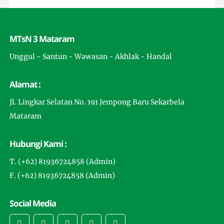
MTsN 3 Mataram
Unggul - Santun - Wawasan - Akhlak - Handal
Alamat :
Jl. Lingkar Selatan No. 191 Jempong Baru Sekarbela
Mataram
Hubungi Kami :
T. (+62) 81936724858 (Admin)
F. (+62) 81936724858 (Admin)
Social Media