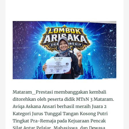
Mataram_Prestasi membanggakan kembali
ditorehkan oleh peserta didik MTsN 3 Mataram.
Aviqa Askana Ansari berhasil meraih Juara 2
Kategori Jurus Tunggal Tangan Kosong Putri
Tingkat Pra-Remaja pada Kejuaraan Pencak
Silat Antar Pelajar, Mahasiswa, dan Dewasa