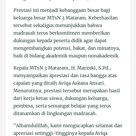
Prestasi ini menjadi kebanggaan besar bagi
keluarga besar MTsN 3 Mataram. Keberhasilan
tersebut sekaligus menunjukkan bahwa
madrasah terus berkomitmen memberikan
dukungan kepada peserta didik agar dapat
mengembangkan potensi, bakat, dan minatnya,
baik di bidang akademik maupun nonakademik.
Kepala MTsN 3 Mataram, H. Marzuki, S.Pd.,
menyampaikan apresiasi dan rasa bangga atas
capaian yang diraih Aviqa Askana Ansari.
Menurutnya, prestasi tersebut merupakan hasil
dari kerja keras siswa, dukungan keluarga,
pembina, serta semangat belajar yang terus
ditanamkan di lingkungan madrasah.
"Alhamdulillah, kami mengucapkan selamat dan
apresiasi setinggi-tingginya kepada Aviqa