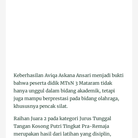
Keberhasilan Aviqa Askana Ansari menjadi bukti
bahwa peserta didik MTsN 3 Mataram tidak
hanya unggul dalam bidang akademik, tetapi
juga mampu berprestasi pada bidang olahraga,
khususnya pencak silat.
Raihan Juara 2 pada kategori Jurus Tunggal
Tangan Kosong Putri Tingkat Pra-Remaja
merupakan hasil dari latihan yang disiplin,